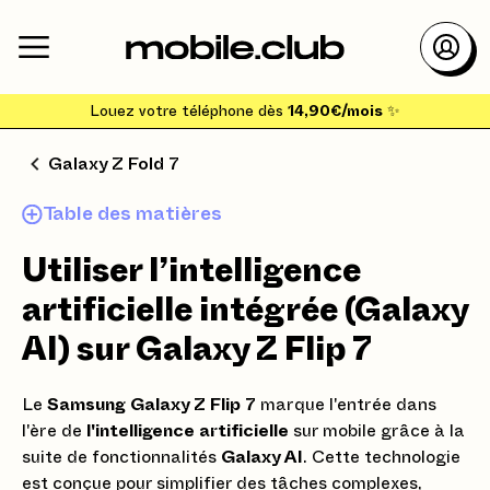
Louez votre téléphone dès
14,90€/mois
✨
Galaxy Z Fold 7
Table des matières
Utiliser l’intelligence
artificielle intégrée (Galaxy
AI) sur Galaxy Z Flip 7
Le
Samsung Galaxy Z Flip 7
marque l'entrée dans
l'ère de
l'intelligence
artificielle
sur mobile grâce à la
suite de fonctionnalités
Galaxy AI
. Cette technologie
est conçue pour simplifier des tâches complexes,