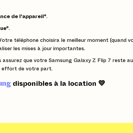
ce de l'appareil"
.
que"
.
 Votre téléphone choisira le meilleur moment (quand v
aliser les mises à jour importantes.
 assurez que votre Samsung Galaxy Z Flip 7 reste au
effort de votre part.
ung
disponibles à la location 💛