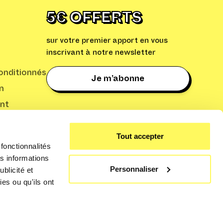
5€ OFFERTS
sur votre premier apport en vous
inscrivant à notre newsletter
nditionnés
Je m’abonne
n
nt
: Cleaq
Tout accepter
fonctionnalités
s informations
Personnaliser
blicité et
es ou qu'ils ont