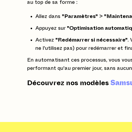
au top de sa forme :
Allez dans
"Paramètres"
>
"Maintenan
Appuyez sur
"Optimisation automati
Activez
"Redémarrer si nécessaire"
.
ne l'utilisez pas) pour redémarrer et fin
En automatisant ces processus, vous vous
performant qu'au premier jour, sans aucun 
Découvrez nos modèles
Sams