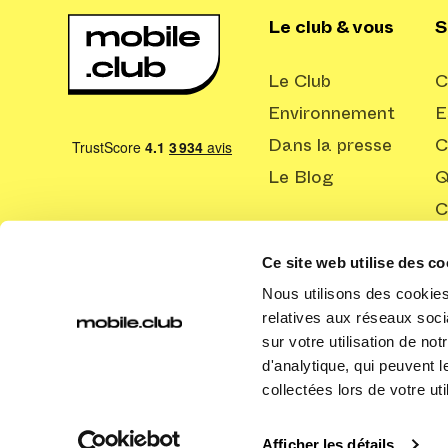
Le club & vous
S
Le Club
C
Environnement
E
Dans la presse
C
Le Blog
Q
C
Ce site web utilise des co
Nous utilisons des cookies 
relatives aux réseaux soci
sur votre utilisation de no
d'analytique, qui peuvent 
collectées lors de votre uti
Afficher les détails
Copyright ©
2026
Mobile Club SAS