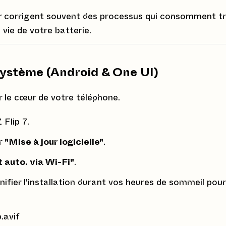
r corrigent souvent des processus qui consomment t
 vie de votre batterie.
u système (Android & One UI)
r le cœur de votre téléphone.
 Flip 7.
ur
"Mise à jour logicielle"
.
auto. via Wi-Fi"
.
fier l'installation durant vos heures de sommeil pour