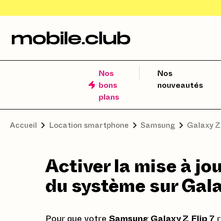
Nos
Nos
bons
nouveautés
plans
Accueil
Location smartphone
Samsung
Galaxy Z
Activer la mise à j
du système sur Gala
Pour que votre
Samsung Galaxy Z Flip 7
r