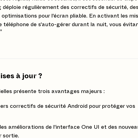
g déploie régulièrement des correctifs de sécurité, de
 optimisations pour l'écran pliable. En activant les mi
 téléphone de s'auto-gérer durant la nuit, vous évita

ses à jour ?
cielles présente trois avantages majeurs :
ers correctifs de sécurité Android pour protéger vos
des améliorations de l'interface One UI et des nouvea
 sortie.