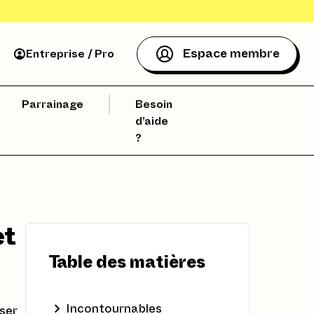
Espace membre
Entreprise / Pro
Parrainage
Besoin
d’aide
?
et
Table des matières
Incontournables
oser