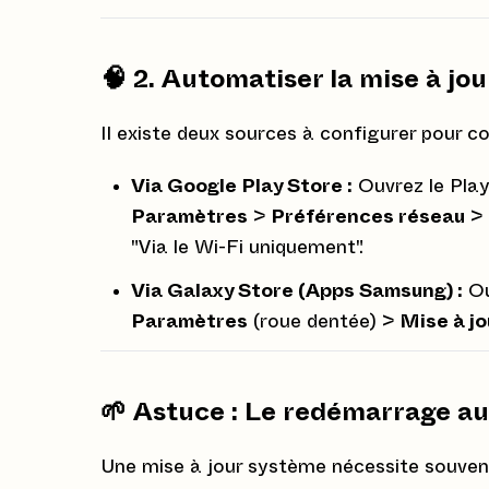
🧠 2. Automatiser la mise à jou
Il existe deux sources à configurer pour co
Via Google Play Store :
Ouvrez le Play 
Paramètres
>
Préférences réseau
>
"Via le Wi-Fi uniquement".
Via Galaxy Store (Apps Samsung) :
Ou
Paramètres
(roue dentée) >
Mise à j
🌱 Astuce : Le redémarrage au
Une mise à jour système nécessite souvent