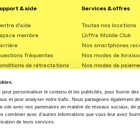
upport & aide
Services & offres
entre d'aide
Toutes nos locations
space membre
L’offre Mobile Club
arrière
Nos smartphones reco
uestions fréquentes
Nos modes de livraiso
onditions de rétractations
Nos modes de paieme
Offre Professionnelle
okies.
pour personnaliser le contenu et les publicités, pour fournir des 
aux et pour analyser notre trafic. Nous partageons également de
tre site avec nos partenaires en matière de réseaux sociaux, de pu
les combiner avec d'autres informations que vous leur avez fourni
lisation de leurs services.