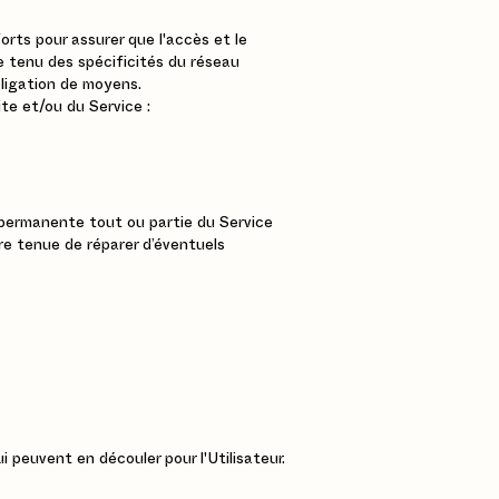
forts pour assurer que l'accès et le
e tenu des spécificités du réseau
bligation de moyens.
te et/ou du Service :
e permanente tout ou partie du Service
re tenue de réparer d’éventuels
peuvent en découler pour l'Utilisateur.