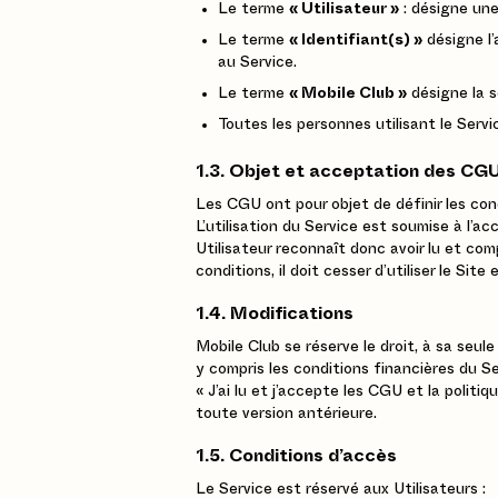
Le terme
« Utilisateur »
: désigne une
Le terme
« Identifiant(s) »
désigne l’
au Service.
Le terme
« Mobile Club »
désigne la s
Toutes les personnes utilisant le Servi
1.3. Objet et acceptation des CG
Les CGU ont pour objet de définir les condi
L’utilisation du Service est soumise à l’a
Utilisateur reconnaît donc avoir lu et comp
conditions, il doit cesser d’utiliser le Si
1.4. Modifications
Mobile Club se réserve le droit, à sa seul
y compris les conditions financières du Se
« J’ai lu et j’accepte les CGU et la poli
toute version antérieure.
1.5. Conditions d’accès
Le Service est réservé aux Utilisateurs :