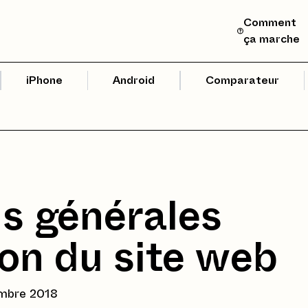
Comment
ça marche
iPhone
Android
Comparateur
s générales
ion du site web
embre 2018