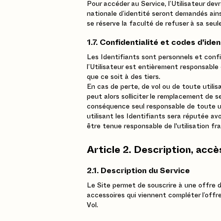
Pour accéder au Service, l’Utilisateur de
nationale d’identité seront demandés ainsi 
se réserve la faculté de refuser à sa seule 
1.7. Confidentialité et codes d'iden
Les Identifiants sont personnels et confid
l’Utilisateur est entièrement responsable 
que ce soit à des tiers.
En cas de perte, de vol ou de toute utilis
peut alors solliciter le remplacement de se
conséquence seul responsable de toute ut
utilisant les Identifiants sera réputée av
être tenue responsable de l'utilisation fra
Article 2. Description, acc
2.1. Description du Service
Le Site permet de souscrire à une offre d
accessoires qui viennent compléter l’offr
Vol.