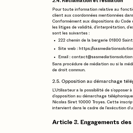
2.4. Réclamation et résiliation
Pour toute information relative au fonctio
client aux coordonnées mentionnées dans 
Conformément aux dispositions du Code d
les litiges de validité, d’interprétation, 
sont les suivantes :
222 chemin de la bergerie 01800 Saint
Site web : https://sasmediationsolutio
Email : contact@sasmediationsolution
Sans procédure de médiation ou si la média
de droit commun.
2.5. Opposition au démarchage tél
L’Utilisateur a la possibilité de s’oppose
d’opposition au démarchage téléphonique 
Nicolas Siret 10000 Troyes. Cette inscrip
intervient dans le cadre de l’exécution d’u
Article 3. Engagements des 