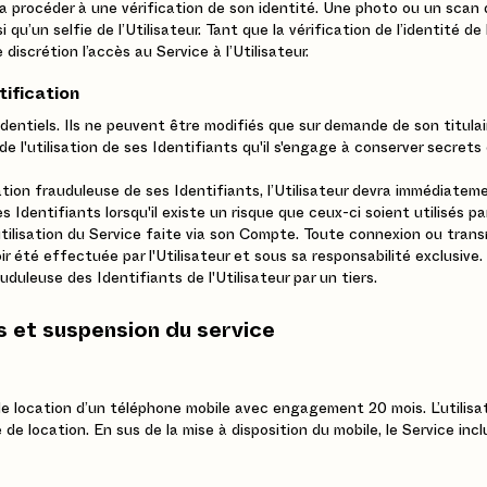
vra procéder à une vérification de son identité. Une photo ou un scan
qu’un selfie de l’Utilisateur. Tant que la vérification de l’identité de 
discrétion l’accès au Service à l’Utilisateur.
tification
entiels. Ils ne peuvent être modifiés que sur demande de son titulair
de l'utilisation de ses Identifiants qu'il s'engage à conserver secret
ation frauduleuse de ses Identifiants, l’Utilisateur devra immédiateme
s Identifiants lorsqu'il existe un risque que ceux-ci soient utilisés p
ilisation du Service faite via son Compte. Toute connexion ou tran
oir été effectuée par l'Utilisateur et sous sa responsabilité exclusiv
uduleuse des Identifiants de l'Utilisateur par un tiers.
ès et suspension du service
e location d’un téléphone mobile avec engagement 20 mois. L’utilisate
e de location. En sus de la mise à disposition du mobile, le Service 