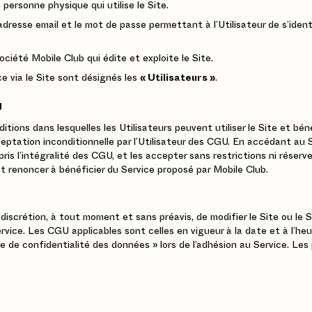
 personne physique qui utilise le Site.
adresse email et le mot de passe permettant à l’Utilisateur de s’ident
ociété Mobile Club qui édite et exploite le Site.
ce via le Site sont désignés les
« Utilisateurs »
.
U
tions dans lesquelles les Utilisateurs peuvent utiliser le Site et bén
cceptation inconditionnelle par l’Utilisateur des CGU. En accédant au S
ris l’intégralité des CGU, et les accepter sans restrictions ni réserve
te et renoncer à bénéficier du Service proposé par Mobile Club.
e discrétion, à tout moment et sans préavis, de modifier le Site ou le
rvice. Les CGU applicables sont celles en vigueur à la date et à l’heur
tique de confidentialité des données » lors de l’adhésion au Service. 