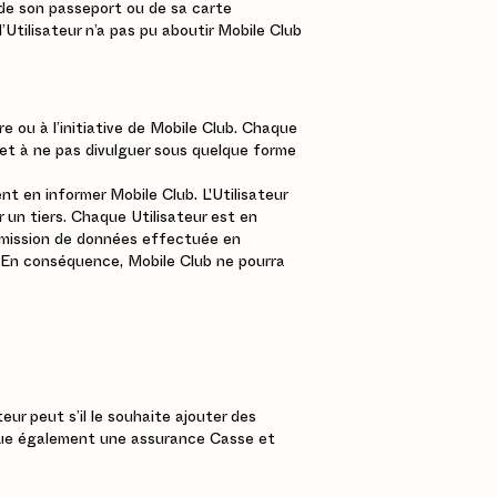
 de son passeport ou de sa carte
l’Utilisateur n’a pas pu aboutir Mobile Club
e ou à l’initiative de Mobile Club. Chaque
s et à ne pas divulguer sous quelque forme
nt en informer Mobile Club. L'Utilisateur
ar un tiers. Chaque Utilisateur est en
smission de données effectuée en
e. En conséquence, Mobile Club ne pourra
ur peut s’il le souhaite ajouter des
inclue également une assurance Casse et