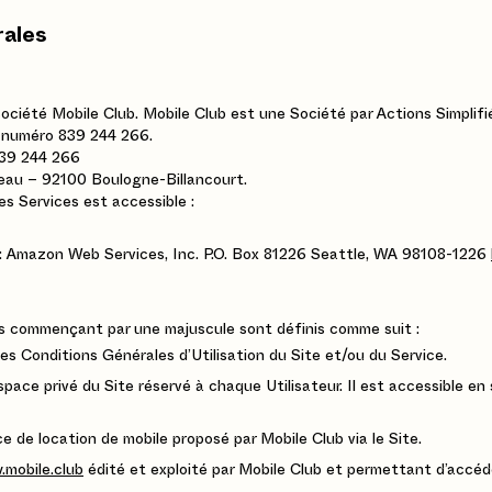
rales
société Mobile Club. Mobile Club est une Société par Actions Simplifi
 numéro 839 244 266.
839 244 266
teau – 92100 Boulogne-Billancourt.
es Services est accessible :
: Amazon Web Services, Inc. P.O. Box 81226 Seattle, WA 98108-1226
es commençant par une majuscule sont définis comme suit :
s Conditions Générales d’Utilisation du Site et/ou du Service.
space privé du Site réservé à chaque Utilisateur. Il est accessible en
e de location de mobile proposé par Mobile Club via le Site.
mobile.club
édité et exploité par Mobile Club et permettant d’accéde