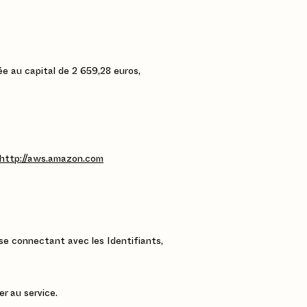
ée au capital de 2 659,28 euros,
http://aws.amazon.com
 se connectant avec les Identifiants,
r au service.