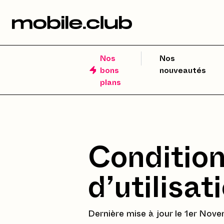
Nos
Nos
bons
nouveautés
plans
Condition
d’utilisat
Dernière mise à jour le 1er Nov