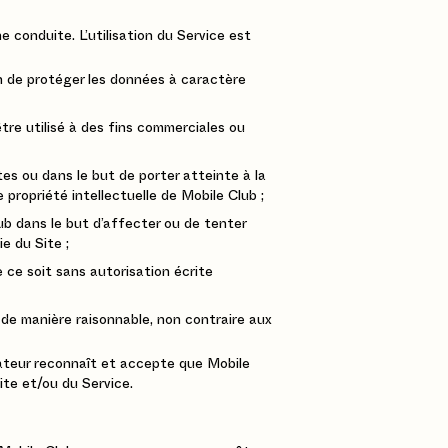
 conduite. L’utilisation du Service est
fin de protéger les données à caractère
être utilisé à des fins commerciales ou
ites ou dans le but de porter atteinte à la
propriété intellectuelle de Mobile Club ;
lub dans le but d’affecter ou de tenter
e du Site ;
 ce soit sans autorisation écrite
, de manière raisonnable, non contraire aux
isateur reconnaît et accepte que Mobile
Site et/ou du Service.