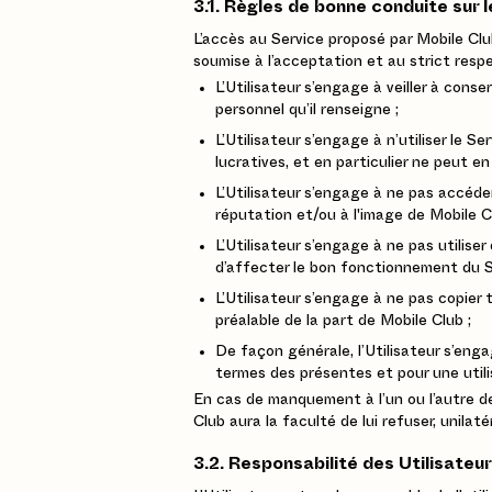
3.1. Règles de bonne conduite sur l
L’accès au Service proposé par Mobile Club
soumise à l’acceptation et au strict resp
L’Utilisateur s’engage à veiller à cons
personnel qu’il renseigne ;
L’Utilisateur s’engage à n’utiliser le S
lucratives, et en particulier ne peut en
L’Utilisateur s’engage à ne pas accéder 
réputation et/ou à l'image de Mobile C
L’Utilisateur s’engage à ne pas utilise
d’affecter le bon fonctionnement du Si
L’Utilisateur s’engage à ne pas copier
préalable de la part de Mobile Club ;
De façon générale, l’Utilisateur s’enga
termes des présentes et pour une utili
En cas de manquement à l’un ou l’autre de
Club aura la faculté de lui refuser, unilat
3.2. Responsabilité des Utilisateu