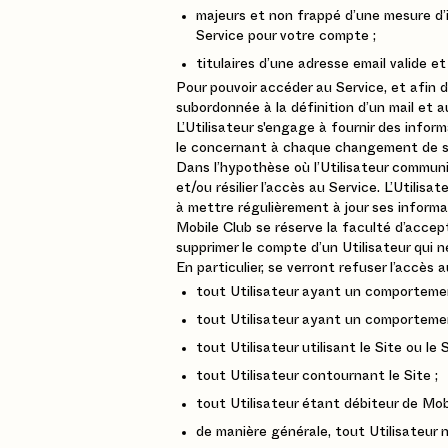
majeurs et non frappé d’une mesure d’i
Service pour votre compte ;
titulaires d’une adresse email valide e
Pour pouvoir accéder au Service, et afin 
subordonnée à la définition d’un mail et a
L’Utilisateur s'engage à fournir des inform
le concernant à chaque changement de s
Dans l’hypothèse où l’Utilisateur commun
et/ou résilier l’accès au Service. L’Utilis
à mettre régulièrement à jour ses informa
Mobile Club se réserve la faculté d’accept
supprimer le compte d’un Utilisateur qui 
En particulier, se verront refuser l’accès a
tout Utilisateur ayant un comportemen
tout Utilisateur ayant un comportemen
tout Utilisateur utilisant le Site ou le
tout Utilisateur contournant le Site ;
tout Utilisateur étant débiteur de Mobi
de manière générale, tout Utilisateur