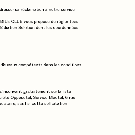
adresser sa réclamation à notre service
OBILE CLUB vous propose de régler tous
as Médiation Solution dont les coordonnées
x tribunaux compétents dans les conditions
s’inscrivant gratuitement sur la liste
ciété Opposetel, Service Bloctel, 6 rue
ataire, sauf si cette sollicitation
”