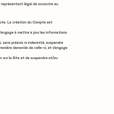
 représentant légal de souscrire au
ompte. La création du Compte est
 s'engage à mettre à jour les informations
, sans préavis ni indemnité, suspendre
à première demande de celle-ci, et s'engage
on sur le Site et de suspendre et/ou