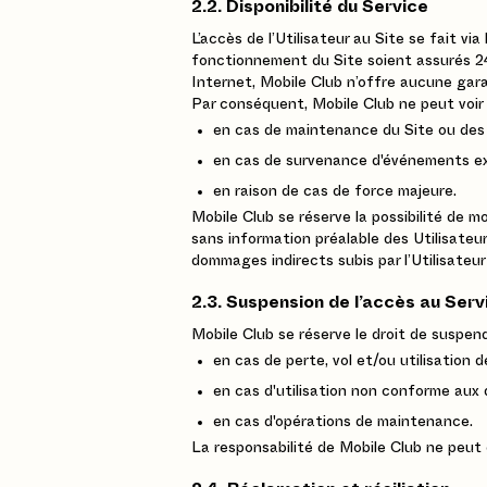
2.2. Disponibilité du Service
L’accès de l’Utilisateur au Site se fait via
fonctionnement du Site soient assurés 24
Internet, Mobile Club n’offre aucune gara
Par conséquent, Mobile Club ne peut voir 
en cas de maintenance du Site ou des s
en cas de survenance d'événements ext
en raison de cas de force majeure.
Mobile Club se réserve la possibilité de 
sans information préalable des Utilisateu
dommages indirects subis par l’Utilisateur 
2.3. Suspension de l’accès au Serv
Mobile Club se réserve le droit de suspend
en cas de perte, vol et/ou utilisation d
en cas d'utilisation non conforme aux 
en cas d'opérations de maintenance.
La responsabilité de Mobile Club ne peut 