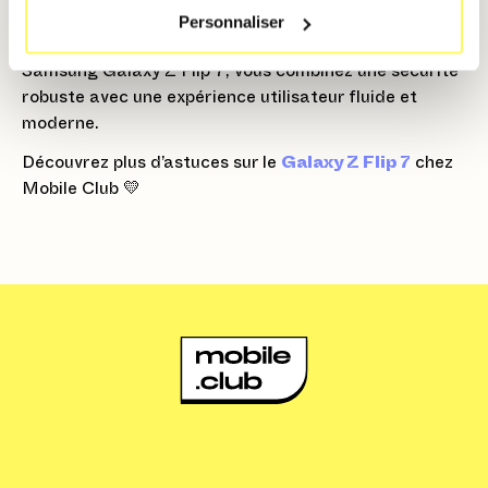
>
Mouvements et gestes
).
Personnaliser
En activant la reconnaissance d'empreintes sur votre
Samsung Galaxy Z Flip 7, vous combinez une sécurité
robuste avec une expérience utilisateur fluide et
moderne.
Découvrez plus d’astuces sur le
Galaxy Z Flip 7
chez
Mobile Club 💛