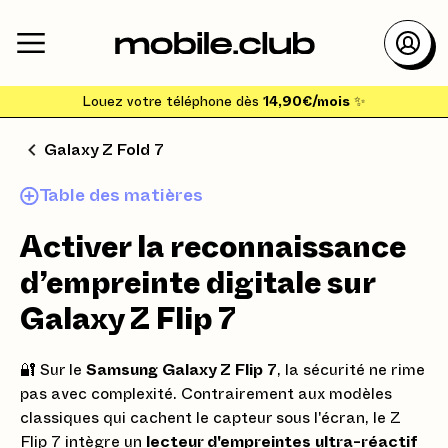
Louez votre téléphone dès
14,90€/mois
✨
Galaxy Z Fold 7
Table des matières
Activer la reconnaissance
d’empreinte digitale sur
Galaxy Z Flip 7
🔐 Sur le
Samsung Galaxy Z Flip 7
, la sécurité ne rime
pas avec complexité. Contrairement aux modèles
classiques qui cachent le capteur sous l'écran, le Z
Flip 7 intègre un
lecteur d'empreintes ultra-réactif