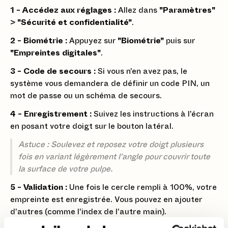
1 - Accédez aux réglages :
Allez dans
"Paramètres"
>
"Sécurité et confidentialité"
.
2 - Biométrie :
Appuyez sur
"Biométrie"
puis sur
"Empreintes digitales"
.
3 - Code de secours :
Si vous n'en avez pas, le
système vous demandera de définir un code PIN, un
mot de passe ou un schéma de secours.
4 - Enregistrement :
Suivez les instructions à l'écran
en posant votre doigt sur le bouton latéral.
Astuce : Soulevez et reposez votre doigt plusieurs
fois en variant légèrement l'angle pour couvrir toute
la surface de votre pulpe.
5 - Validation :
Une fois le cercle rempli à 100%, votre
empreinte est enregistrée. Vous pouvez en ajouter
d'autres (comme l'index de l'autre main).