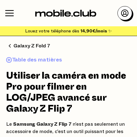
Louez votre téléphone dès
14,90€/mois
✨
Galaxy Z Fold 7
Table des matières
Utiliser la caméra en mode
Pro pour filmer en
LOG/JPEG avancé sur
Galaxy Z Flip 7
Le
Samsung Galaxy Z Flip 7
n'est pas seulement un
accessoire de mode, c'est un outil puissant pour les