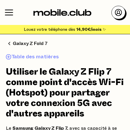
Louez votre téléphone dès
14,90€/mois
✨
Galaxy Z Fold 7
Table des matières
Utiliser le Galaxy Z Flip 7
comme point d'accès Wi-Fi
(Hotspot) pour partager
votre connexion 5G avec
d'autres appareils
Le
Samsung Galaxy Z Flip 7,
avec sa capacité à se