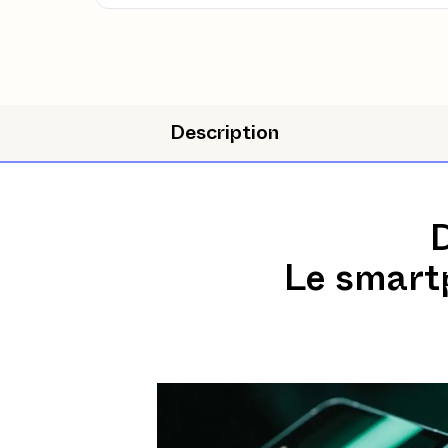
Description
D
Le smartp