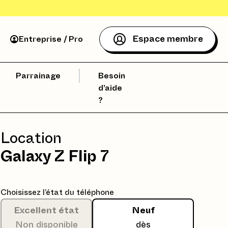
Espace membre
Entreprise / Pro
Parrainage
Besoin
d’aide
?
Location
Galaxy Z Flip 7
Choisissez l’état du téléphone
Excellent état
Neuf
Non disponible
dès