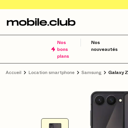
Nos
Nos
bons
nouveautés
plans
Accueil
Location smartphone
Samsung
Galaxy Z 