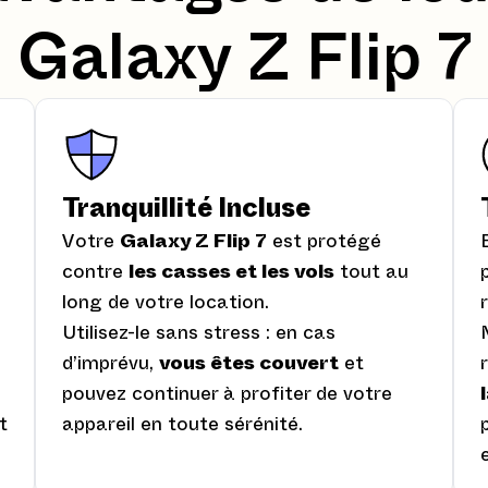
Galaxy Z Flip 7
Tranquillité Incluse
Votre
Galaxy Z Flip 7
est protégé
contre
les casses et les vols
tout au
long de votre location.
Utilisez-le sans stress : en cas
d’imprévu,
vous êtes couvert
et
pouvez continuer à profiter de votre
t
appareil en toute sérénité.