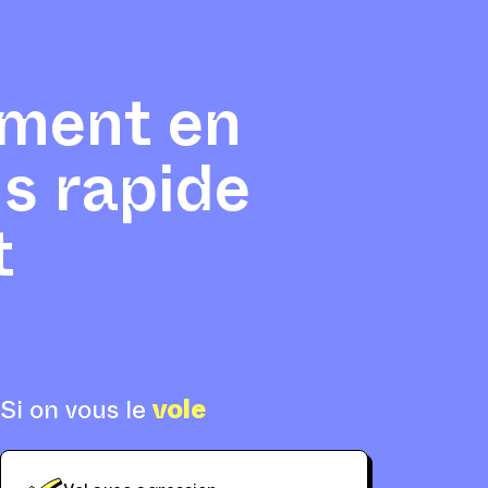
ment en
us rapide
t
Si on vous le
vole