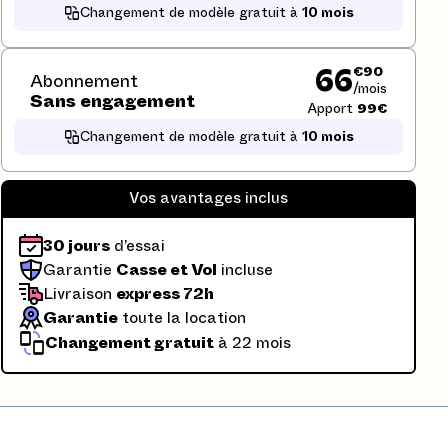
Changement de modèle gratuit à
10 mois
€90
66
Abonnement
/mois
Sans engagement
Apport
99€
Changement de modèle gratuit à
10 mois
Vos avantages inclus
30 jours
d’essai
Garantie
Casse et Vol
incluse
Livraison
express 72h
Garantie
toute la location
Changement gratuit
à 22 mois