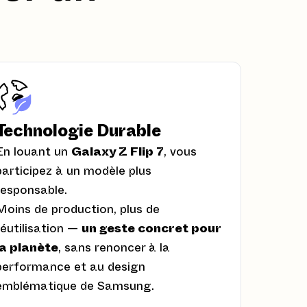
Technologie Durable
En louant un
Galaxy Z Flip 7
, vous
participez à un modèle plus
responsable.
Moins de production, plus de
réutilisation —
un geste concret pour
la planète
, sans renoncer à la
performance et au design
emblématique de Samsung.