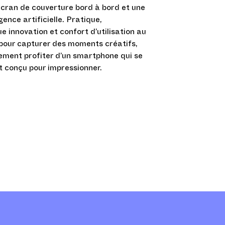
 écran de couverture bord à bord et une
gence artificielle. Pratique,
ue innovation et confort d’utilisation au
z pour capturer des moments créatifs,
plement profiter d’un smartphone qui se
est conçu pour impressionner.