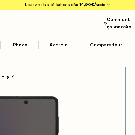
Louez votre téléphone dès
14,90€/mois
✨
Comment
ça marche
iPhone
Android
Comparateur
Flip 7