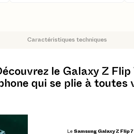
Caractéristiques techniques
écouvrez le Galaxy Z Flip
hone qui se plie à toutes 
Le
Samsung Galaxy Z Flip 7