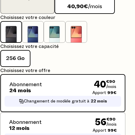
40,90€
/mois
Choisissez votre couleur
Choisissez votre capacité
256 Go
Choisissez votre offre
€90
40
Abonnement
/mois
24 mois
Apport
99€
Changement de modèle gratuit à
22 mois
€90
56
Abonnement
/mois
12 mois
Apport
99€