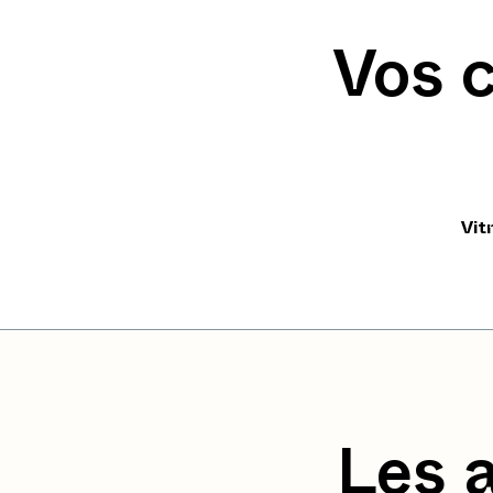
Vos 
Vit
Les 