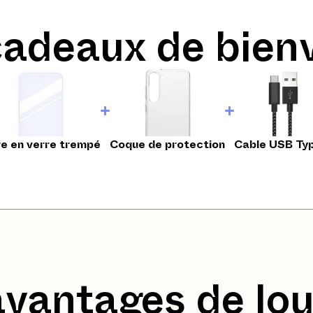
cadeaux de bien
re en verre trempé
Coque de protection
Cable USB Ty
avantages de lou