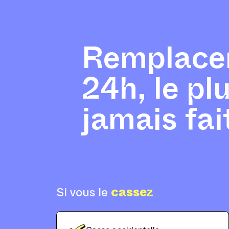
Remplace
24h, le pl
jamais fai
Si vous le
cassez