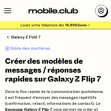
Louez votre téléphone dès
14,90€/mois
✨
Galaxy Z Fold 7
Table des matières
Créer des modèles de
messages / réponses
rapides sur Galaxy Z Flip 7
Dans le flux rapide de la communication quotidienne,
il est fréquent d'envoyer des messages répétitifs
(confirmation, retard, informations de contact). Le
Samsung Galaxy Z Flip 7
vous permet de créer et