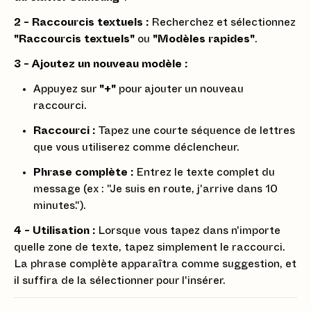
2 - Raccourcis textuels :
Recherchez et sélectionnez
"Raccourcis textuels"
ou
"Modèles rapides"
.
3 - Ajoutez un nouveau modèle :
Appuyez sur
"+"
pour ajouter un nouveau
raccourci.
Raccourci :
Tapez une courte séquence de lettres
que vous utiliserez comme déclencheur.
Phrase complète :
Entrez le texte complet du
message (ex : "Je suis en route, j'arrive dans 10
minutes.").
4 - Utilisation :
Lorsque vous tapez dans n'importe
quelle zone de texte, tapez simplement le raccourci.
La phrase complète apparaîtra comme suggestion, et
il suffira de la sélectionner pour l'insérer.