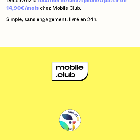
Découvrez la
location de smartphone à partir de
14,90€/mois
chez Mobile Club.
Simple, sans engagement, livré en 24h.