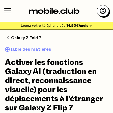
Louez votre téléphone dès
14,90€/mois
✨
Galaxy Z Fold 7
Table des matières
Activer les fonctions
Galaxy AI (traduction en
direct, reconnaissance
visuelle) pour les
déplacements à l’étranger
sur Galaxy Z Flip 7