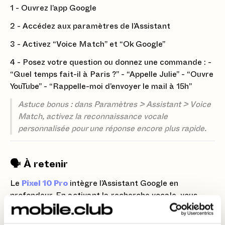
1 - Ouvrez l’app Google
2 - Accédez aux paramètres de l’Assistant
3 - Activez “Voice Match” et “Ok Google”
4 - Posez votre question ou donnez une commande : -
“Quel temps fait-il à Paris ?” - “Appelle Julie” - “Ouvre
YouTube” - “Rappelle-moi d’envoyer le mail à 15h”
Astuce bonus : dans Paramètres > Assistant > Voice
Match, activez la reconnaissance vocale
personnalisée pour une réponse encore plus rapide.
🗣️ À retenir
Le
Pixel 10 Pro
intègre l’Assistant Google en
profondeur. En activant la recherche vocale, vous
transformez votre smartphone en véritable assistant
personnel, réactif et intelligent.