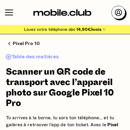
Louez votre téléphone dès
14,90€/mois
✨
Pixel Pro 10
Table des matières
Scanner un QR code de
transport avec l’appareil
photo sur Google Pixel 10
Pro
Tu arrives à la borne, tu sors ton téléphone… et tu
galères à retrouver l’app de ton ticket. Avec le
Pixel