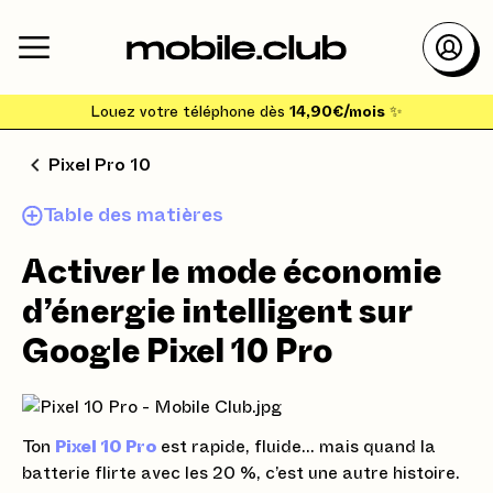
Louez votre téléphone dès
14,90€/mois
✨
Pixel Pro 10
Table des matières
Activer le mode économie
d’énergie intelligent sur
Google Pixel 10 Pro
Ton
Pixel 10 Pro
est rapide, fluide… mais quand la
batterie flirte avec les 20 %, c’est une autre histoire.