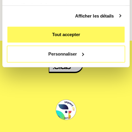
et découvre toutes ses fonctionnalités intelligentes,
votre utilisation de leurs services.
pensées pour te simplifier la vie. 📱🎧
👉 Louer le
Pixel 10 Pro sur Mobile Club
Afficher les détails
Tout accepter
Personnaliser