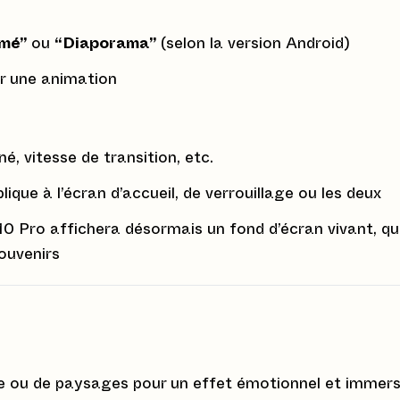
imé”
ou
“Diaporama”
(selon la version Android)
er une animation
, vitesse de transition, etc.
plique à l’écran d’accueil, de verrouillage ou les deux
10 Pro affichera désormais un fond d’écran vivant, qu
ouvenirs
le ou de paysages pour un effet émotionnel et immers