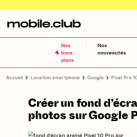
Nos
Nos
bons
nouveautés
plans
Accueil
Location smartphone
Google
Pixel Pro 1
Créer un fond d’écr
photos sur Google P