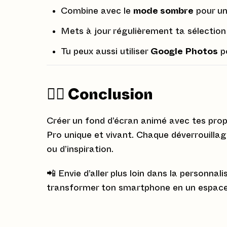
Combine avec le
mode sombre
pour un
Mets à jour régulièrement ta sélection
Tu peux aussi utiliser
Google Photos
po
🕵🏻 Conclusion
Créer un fond d’écran animé avec tes propr
Pro unique et vivant. Chaque déverrouillage
ou d’inspiration.
📲 Envie d’aller plus loin dans la personn
transformer ton smartphone en un espace 