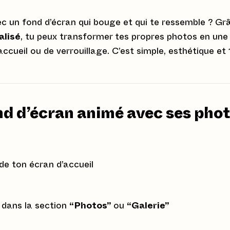
ec un fond d’écran qui bouge et qui te ressemble ? Gr
alisé
, tu peux transformer tes propres photos en une
accueil ou de verrouillage. C’est simple, esthétique et
d d’écran animé avec ses pho
de ton écran d’accueil
dans la section
“Photos”
ou
“Galerie”