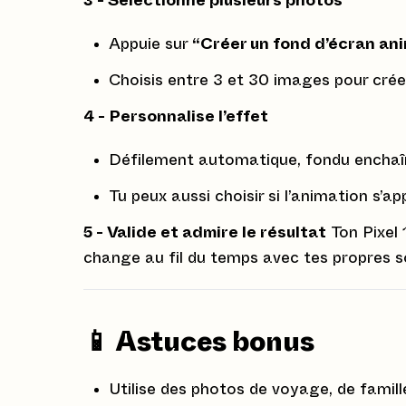
3 - Sélectionne plusieurs photos
Appuie sur
“Créer un fond d’écran an
Choisis entre 3 et 30 images pour cré
4 - Personnalise l’effet
Défilement automatique, fondu enchaîné
Tu peux aussi choisir si l’animation s’ap
5 - Valide et admire le résultat
Ton Pixel 
change au fil du temps avec tes propres s
📱 Astuces bonus
Utilise des photos de voyage, de famil