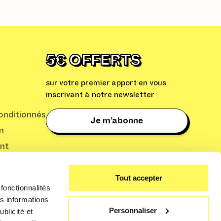
5€ OFFERTS
sur votre premier apport en vous
inscrivant à notre newsletter
nditionnés
Je m’abonne
n
nt
: Cleaq
Tout accepter
fonctionnalités
s informations
Personnaliser
blicité et