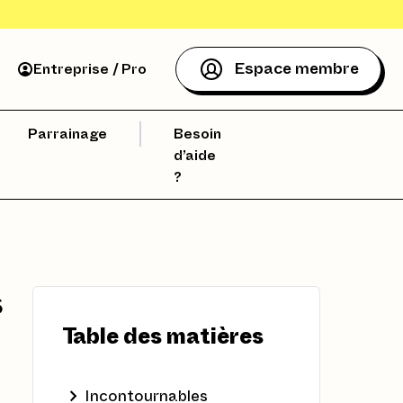
Espace membre
Entreprise / Pro
Parrainage
Besoin
d’aide
?
s
Table des matières
Incontournables