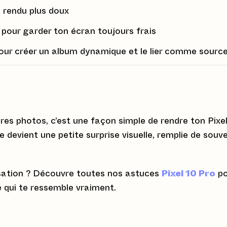
 rendu plus doux
 pour garder ton écran toujours frais
ur créer un album dynamique et le lier comme sourc
es photos, c’est une façon simple de rendre ton Pixe
 devient une petite surprise visuelle, remplie de souve
alisation ? Découvre toutes nos astuces
Pixel 10 Pro
po
qui te ressemble vraiment.