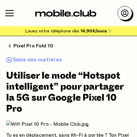
Louez votre téléphone dès
14,90€/mois
✨
Pixel Pro Fold 10
Table des matières
Utiliser le mode “Hotspot
intelligent” pour partager
la 5G sur Google Pixel 10
Pro
Tu es en déplacement, sans Wi-Fi à portée ? Ton Pixel