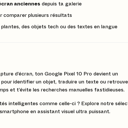
écran anciennes
depuis ta galerie
 comparer plusieurs résultats
s plantes, des objets tech ou des textes en langue
apture d’écran, ton Google Pixel 10 Pro devient un
pour identifier un objet, traduire un texte ou retrouve
mps et t’évite les recherches manuelles fastidieuses.
tés intelligentes comme celle-ci ? Explore notre sélec
martphone en assistant visuel ultra puissant.