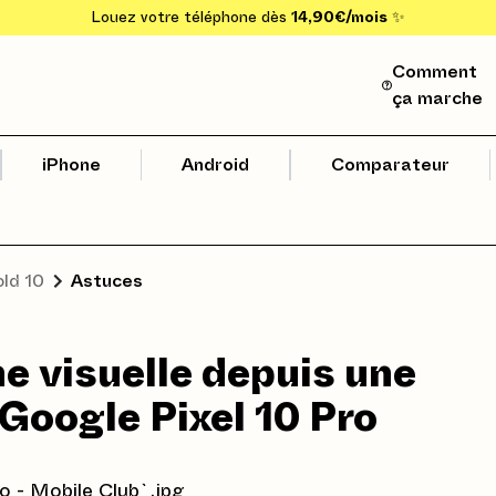
Louez votre téléphone dès
14,90€/mois
✨
Comment
ça marche
iPhone
Android
Comparateur
old 10
Astuces
e visuelle depuis une
 Google Pixel 10 Pro