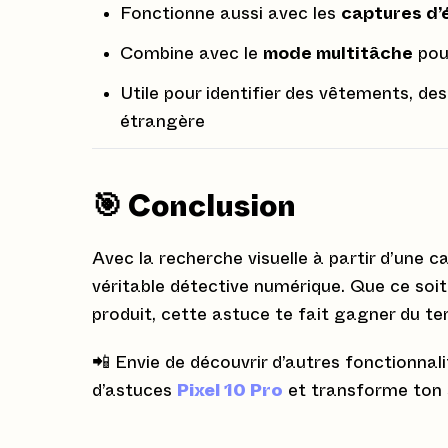
Fonctionne aussi avec les
captures d’
Combine avec le
mode multitâche
pour
Utile pour identifier des vêtements, de
étrangère
🎯 Conclusion
Avec la recherche visuelle à partir d’une c
véritable détective numérique. Que ce soit 
produit, cette astuce te fait gagner du te
📲 Envie de découvrir d’autres fonctionnali
d’astuces
Pixel 10 Pro
et transforme ton s