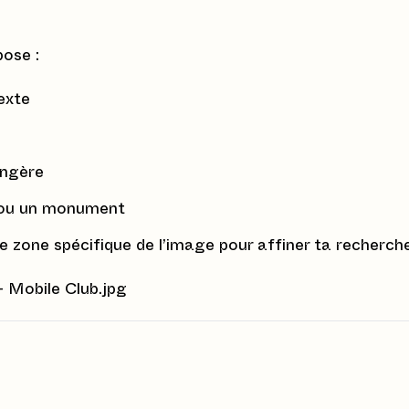
pose :
texte
angère
eu ou un monument
 zone spécifique de l’image pour affiner ta recherch