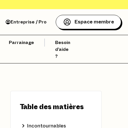
Espace membre
Entreprise / Pro
Parrainage
Besoin
d’aide
?
Table des matières
Incontournables