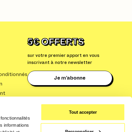
5€ OFFERTS
sur votre premier apport en vous
inscrivant à notre newsletter
nditionnés
Je m’abonne
n
nt
: Cleaq
Tout accepter
fonctionnalités
s informations
Personnaliser