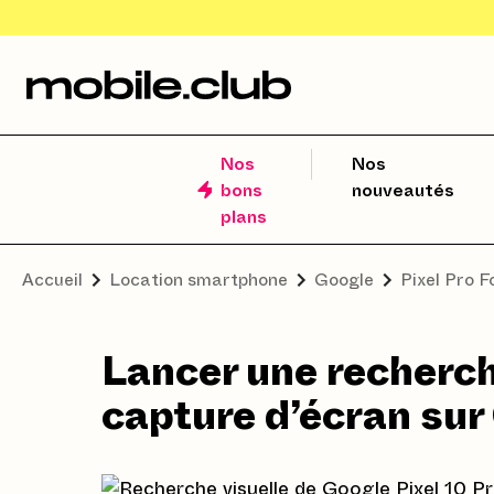
Nos
Nos
bons
nouveautés
plans
Accueil
Location smartphone
Google
Pixel Pro F
Lancer une recherch
capture d’écran sur