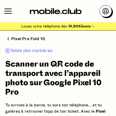
Louez votre téléphone dès
14,90€/mois
✨
Pixel Pro Fold 10
Table des matières
Scanner un QR code de
transport avec l’appareil
photo sur Google Pixel 10
Pro
Tu arrives à la borne, tu sors ton téléphone… et tu
galères à retrouver l’app de ton ticket. Avec le
Pixel