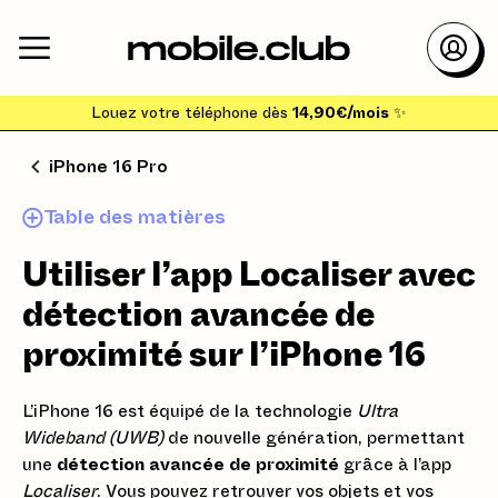
Louez votre téléphone dès
14,90€/mois
✨
iPhone 16 Pro
Table des matières
Utiliser l’app Localiser avec
détection avancée de
proximité sur l’iPhone 16
L’iPhone 16 est équipé de la technologie
Ultra
Wideband (UWB)
de nouvelle génération, permettant
une
détection avancée de proximité
grâce à l’app
Localiser
. Vous pouvez retrouver vos objets et vos