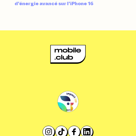
d’énergie avancé sur l’iPhone 16