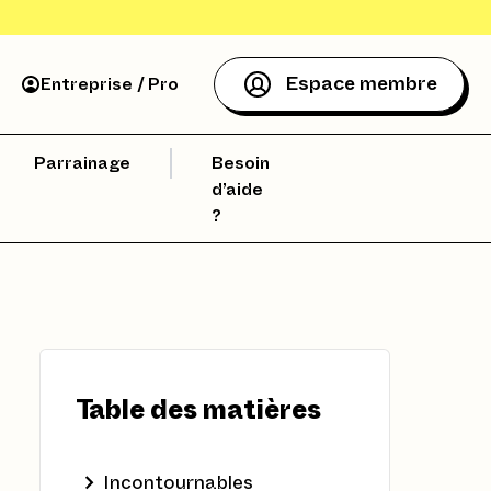
Espace membre
Entreprise / Pro
Parrainage
Besoin
d’aide
?
Table des matières
Incontournables