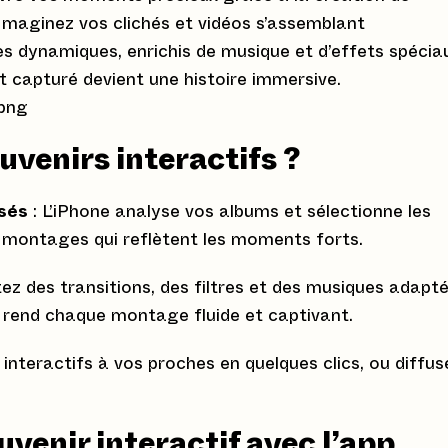
Imaginez vos clichés et vidéos s’assemblant
dynamiques, enrichis de musique et d’effets spécia
 capturé devient une histoire immersive.
uvenirs interactifs ?
sés
: L’iPhone analyse vos albums et sélectionne les
s montages qui reflètent les moments forts.
ez des transitions, des filtres et des musiques adapt
6 rend chaque montage fluide et captivant.
interactifs à vos proches en quelques clics, ou diffus
venir interactif avec l’app