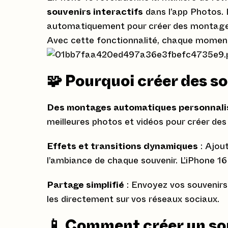
souvenirs interactifs
dans l’app Photos. 
automatiquement pour créer des montages 
Avec cette fonctionnalité, chaque moment
🧩 Pourquoi créer des so
Des montages automatiques personnali
meilleures photos et vidéos pour créer de
Effets et transitions dynamiques
: Ajout
l’ambiance de chaque souvenir. L’iPhone 1
Partage simplifié
: Envoyez vos souvenirs 
les directement sur vos réseaux sociaux.
📱 Comment créer un sou