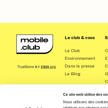
Le club & vous
S
Le Club
C
Environnement
E
Dans la presse
C
Le Blog
Q
C
Ce site web utilise des co
Nous utilisons des cookies 
relatives aux réseaux soci