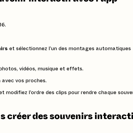
16.
irs
et sélectionnez l’un des montages automatiques
photos, vidéos, musique et effets.
n avec vos proches.
et modifiez l’ordre des clips pour rendre chaque souve
s créer des souvenirs interact