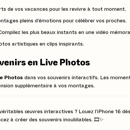
ts de vos vacances pour les revivre à tout moment.
ntages pleins d’émotions pour célébrer vos proches.
Compilez les plus beaux instants en une vidéo mémora
os artistiques en clips inspirants.
venirs en Live Photos
ve Photos
dans vos souvenirs interactifs. Les momen
ension supplémentaire à vos montages.
éritables œuvres interactives ? Louez l’iPhone 16 dè
z à créer des souvenirs inoubliables. 🎞️✨