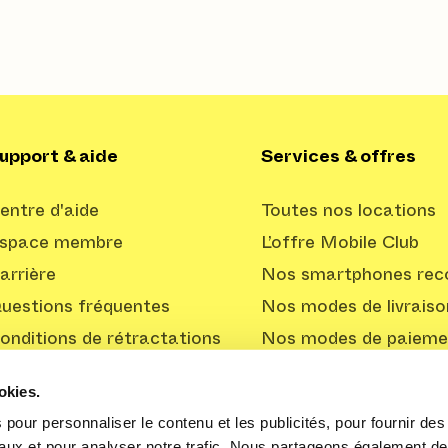
upport & aide
Services & offres
entre d'aide
Toutes nos locations
space membre
L’offre Mobile Club
arrière
Nos smartphones reco
uestions fréquentes
Nos modes de livraiso
onditions de rétractations
Nos modes de paieme
Offre Professionnelle
okies.
pour personnaliser le contenu et les publicités, pour fournir des 
aux et pour analyser notre trafic. Nous partageons également de