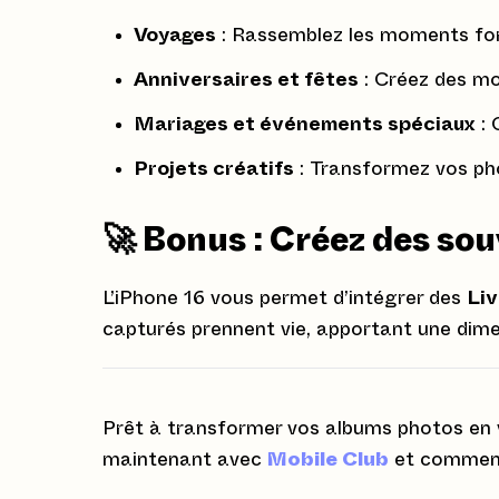
Voyages
: Rassemblez les moments for
Anniversaires et fêtes
: Créez des mo
Mariages et événements spéciaux
: 
Projets créatifs
: Transformez vos phot
🚀 Bonus : Créez des sou
L’iPhone 16 vous permet d’intégrer des
Li
capturés prennent vie, apportant une dim
Prêt à transformer vos albums photos en v
maintenant avec
Mobile Club
et commence