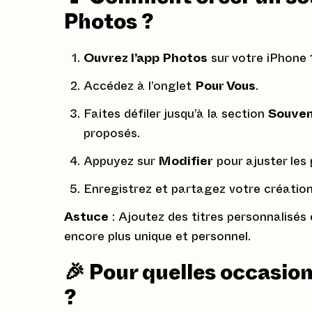
Photos ?
Ouvrez l’app Photos
sur votre iPhone 
Accédez à l’onglet
Pour Vous
.
Faites défiler jusqu’à la section
Souven
proposés.
Appuyez sur
Modifier
pour ajuster les 
Enregistrez et partagez votre créatio
Astuce
: Ajoutez des titres personnalisés 
encore plus unique et personnel.
🎉 Pour quelles occasion
?