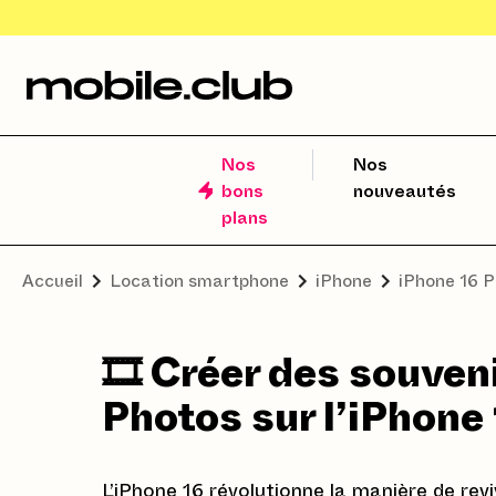
Nos
Nos
bons
nouveautés
plans
Accueil
Location smartphone
iPhone
iPhone 16 P
🎞️ Créer des souven
Photos sur l’iPhone
L’iPhone 16 révolutionne la manière de re