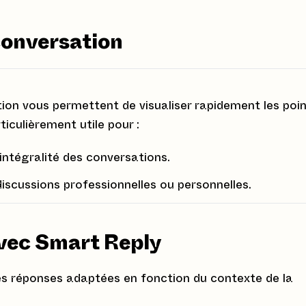
 conversation
ion vous permettent de visualiser rapidement les poi
iculièrement utile pour :
l'intégralité des conversations.
discussions professionnelles ou personnelles.
vec Smart Reply
s réponses adaptées en fonction du contexte de la