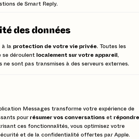
tions de Smart Reply.
rité des données
 à la
protection de votre vie privée
. Toutes les
e se déroulent
localement sur votre appareil
,
 ne sont pas transmises à des serveurs externes.
'application Messages transforme votre expérience de
issants pour
résumer vos conversations
et
répondr
isant ces fonctionnalités, vous optimisez votre
curité et de la confidentialité offertes par Apple.