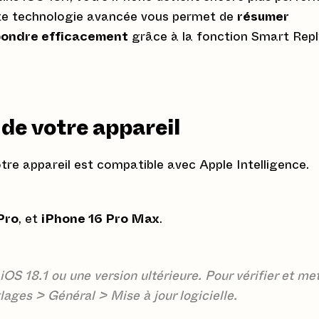
te technologie avancée vous permet de
résumer
pondre efficacement
grâce à la fonction Smart Repl
 de votre appareil
e appareil est compatible avec Apple Intelligence.
Pro
, et
iPhone 16 Pro Max
.
OS 18.1 ou une version ultérieure. Pour vérifier et me
lages > Général > Mise à jour logicielle.