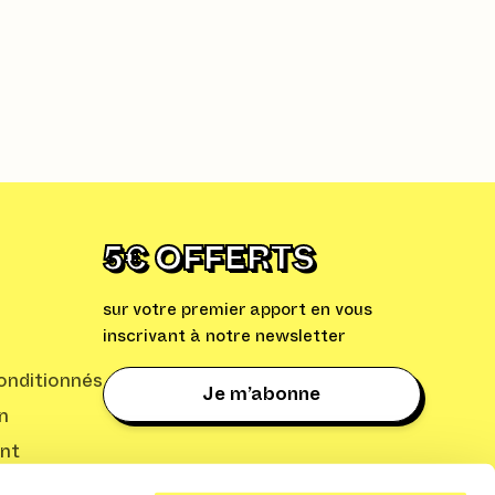
5€ OFFERTS
sur votre premier apport en vous
inscrivant à notre newsletter
nditionnés
Je m’abonne
n
nt
: Cleaq