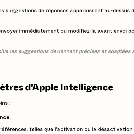
des suggestions de réponses apparaissent au-dessus 
'envoyer immédiatement ou modifiez-la avant envoi p
 plus les suggestions deviennent précises et adaptées 
ètres d'Apple Intelligence
ins :
ence
.
éférences, telles que l'activation ou la désactivation