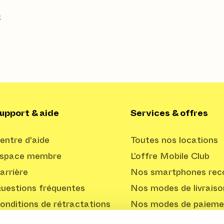
t
upport & aide
Services & offres
entre d'aide
Toutes nos locations
space membre
L’offre Mobile Club
arrière
Nos smartphones reco
uestions fréquentes
Nos modes de livraiso
onditions de rétractations
Nos modes de paieme
Offre Professionnelle