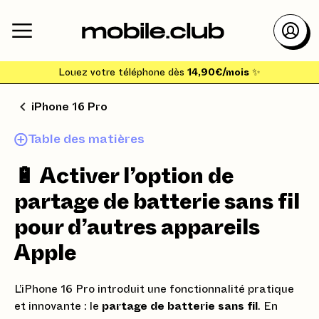
Louez votre téléphone dès
14,90€/mois
✨
iPhone 16 Pro
Table des matières
🔋 Activer l’option de
partage de batterie sans fil
pour d’autres appareils
Apple
L’iPhone 16 Pro introduit une fonctionnalité pratique
et innovante : le
partage de batterie sans fil
. En