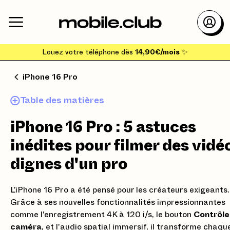
Louez votre téléphone dès
14,90€/mois
✨
iPhone 16 Pro
Table des matières
iPhone 16 Pro : 5 astuces
inédites pour filmer des vidé
dignes d'un pro
L’iPhone 16 Pro a été pensé pour les créateurs exigeants.
Grâce à ses nouvelles fonctionnalités impressionnantes
comme l'enregistrement 4K à 120 i/s, le bouton
Contrôle
caméra
, et l'audio spatial immersif, il transforme chaqu