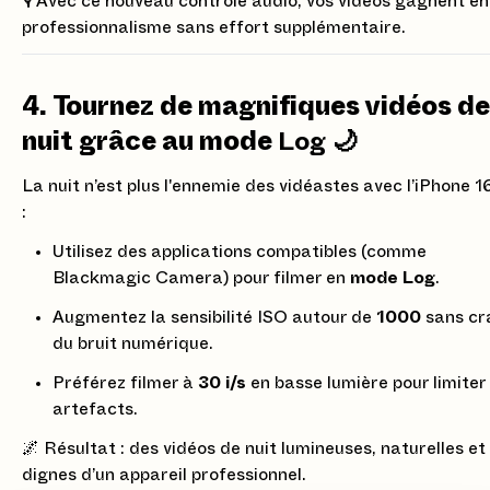
🎙 Avec ce nouveau contrôle audio, vos vidéos gagnent en
professionnalisme sans effort supplémentaire.
4. Tournez de magnifiques vidéos de
nuit grâce au mode
Log
🌙
La nuit n’est plus l'ennemie des vidéastes avec l’iPhone 1
:
Utilisez des applications compatibles (comme
Blackmagic Camera) pour filmer en
mode Log
.
Augmentez la sensibilité ISO autour de
1000
sans cr
du bruit numérique.
Préférez filmer à
30 i/s
en basse lumière pour limiter 
artefacts.
🌌 Résultat : des vidéos de nuit lumineuses, naturelles et
dignes d’un appareil professionnel.