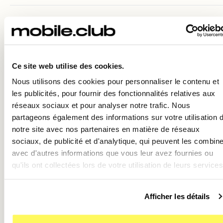
5. Personnalisez vos images avec le
Styles photographiques non
destructifs
🎨
Ce site web utilise des cookies.
Nous utilisons des cookies pour personnaliser le contenu et
Nouveauté appréciable : les
Styles photographiques
su
les publicités, pour fournir des fonctionnalités relatives aux
iPhone 16 Pro sont
non destructifs
. Cela signifie que vo
réseaux sociaux et pour analyser notre trafic. Nous
pouvez :
partageons également des informations sur votre utilisation 
Appliquer un style (naturel, riche contraste, chaleureu
notre site avec nos partenaires en matière de réseaux
directement pendant la prise de vue.
sociaux, de publicité et d'analytique, qui peuvent les combine
avec d'autres informations que vous leur avez fournies ou
Modifier ou retirer ce style après coup sans altérer
qu'ils ont collectées lors de votre utilisation de leurs services
l’original.
💡 Cela donne une flexibilité totale pour ajuster l’ambian
votre vidéo lors du montage !
Afficher les détails