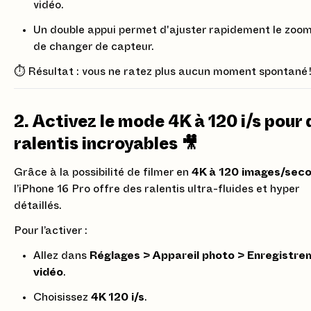
vidéo.
Un double appui permet d'ajuster rapidement le zoo
de changer de capteur.
⏱ Résultat : vous ne ratez plus aucun moment spontané 
2. Activez le mode 4K à 120 i/s pour
ralentis incroyables 🎥
Grâce à la possibilité de filmer en
4K à 120 images/sec
l’iPhone 16 Pro offre des ralentis ultra-fluides et hyper
détaillés.
Pour l’activer :
Allez dans
Réglages > Appareil photo > Enregistre
vidéo
.
Choisissez
4K 120 i/s
.