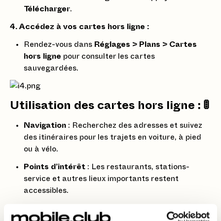
Télécharger
.
4. Accédez à vos cartes hors ligne :
Rendez-vous dans
Réglages > Plans > Cartes
hors ligne
pour consulter les cartes
sauvegardées.
Utilisation des cartes hors ligne :
🚦
Navigation
: Recherchez des adresses et suivez
des itinéraires pour les trajets en voiture, à pied
ou à vélo.
Points d’intérêt
: Les restaurants, stations-
service et autres lieux importants restent
accessibles.
Itinéraires prédéfinis
: Les directions et calculs
de trajet fonctionnent même sans connexion.