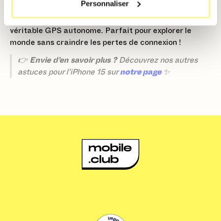
Personnaliser
Grâce à cette nouveauté d’iOS 17, les cartes hors
ligne d’Apple Plans transforment votre iPhone 15 en
véritable GPS autonome. Parfait pour explorer le
monde sans craindre les pertes de connexion !
👉
Envie d’en savoir plus ?
Découvrez nos autres
astuces pour l’iPhone 15 sur
notre page
✨