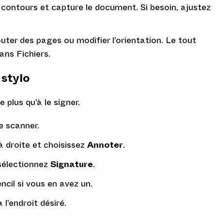
contours et capture le document. Si besoin, ajustez
uter des pages ou modifier l’orientation. Le tout
ns Fichiers.
 stylo
 plus qu’à le signer.
e scanner.
 droite et choisissez
Annoter
.
 sélectionnez
Signature
.
cil si vous en avez un.
 l’endroit désiré.