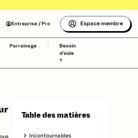
Espace membre
Entreprise / Pro
Parrainage
Besoin
d’aide
?
ur
Table des matières
Incontournables
sous