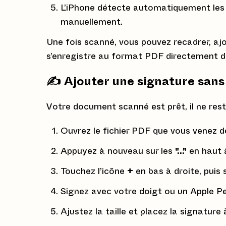
L’iPhone détecte automatiquement les 
manuellement.
Une fois scanné, vous pouvez recadrer, ajo
s’enregistre au format PDF directement da
✍️ Ajouter une signature sans
Votre document scanné est prêt, il ne reste
Ouvrez le fichier PDF que vous venez d
Appuyez à nouveau sur les
"..."
en haut à
Touchez l’icône
+
en bas à droite, puis
Signez avec votre doigt ou un Apple Pen
Ajustez la taille et placez la signature à