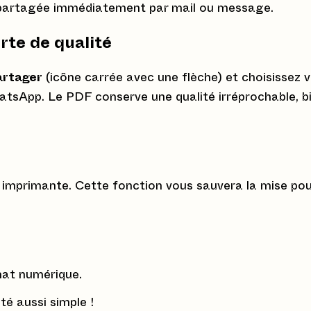
e partagée immédiatement par mail ou message.
rte de qualité
artager
(icône carrée avec une flèche) et choisissez 
atsApp. Le PDF conserve une qualité irréprochable, b
 imprimante. Cette fonction vous sauvera la mise pour
mat numérique.
té aussi simple !