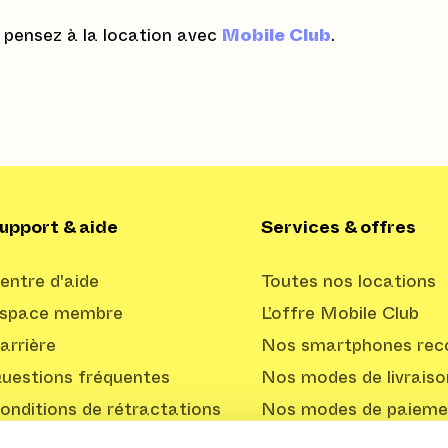
, pensez à la location avec
Mobile Club
.
upport & aide
Services & offres
entre d'aide
Toutes nos locations
space membre
L’offre Mobile Club
arrière
Nos smartphones reco
uestions fréquentes
Nos modes de livraiso
onditions de rétractations
Nos modes de paieme
Offre Professionnelle