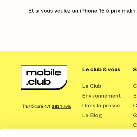
Et si vous voulez un iPhone 15 à prix malin
Le club & vous
S
Le Club
C
Environnement
E
Dans la presse
C
Le Blog
Q
C