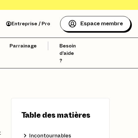
Espace membre
Entreprise / Pro
Parrainage
Besoin
d’aide
?
Table des matières
t
Incontournables