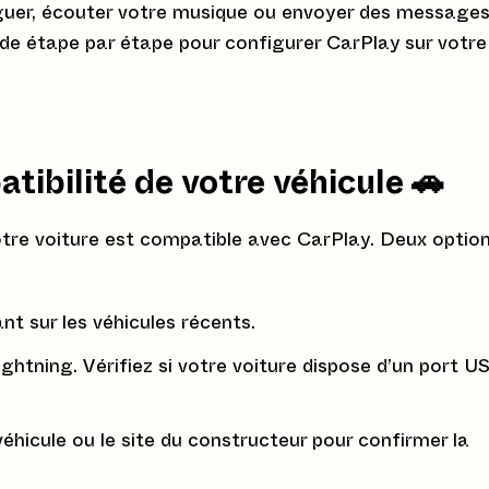
iguer, écouter votre musique ou envoyer des message
uide étape par étape pour configurer CarPlay sur votre
atibilité de votre véhicule 🚗
re voiture est compatible avec CarPlay. Deux optio
nt sur les véhicules récents.
ghtning. Vérifiez si votre voiture dispose d’un port U
éhicule ou le site du constructeur pour confirmer la