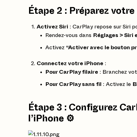
Étape 2 : Préparez votre
Activez Siri
: CarPlay repose sur Siri 
Rendez-vous dans
Réglages > Siri
Activez
“Activer avec le bouton pr
Connectez votre iPhone
:
Pour CarPlay filaire
: Branchez vot
Pour CarPlay sans fil
: Activez le
B
Étape 3 : Configurez Car
l’iPhone ⚙️