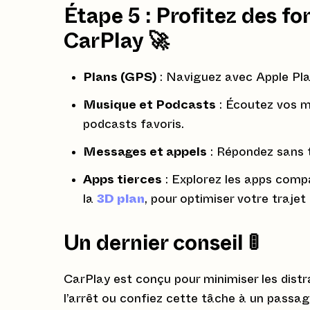
Étape 5 : Profitez des fo
CarPlay 🚀
Plans (GPS)
: Naviguez avec Apple Pl
Musique et Podcasts
: Écoutez vos m
podcasts favoris.
Messages et appels
: Répondez sans t
Apps tierces
: Explorez les apps comp
la
3D plan
, pour optimiser votre trajet
Un dernier conseil 🚦
CarPlay est conçu pour minimiser les distra
l’arrêt ou confiez cette tâche à un passage