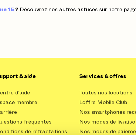
one 15
?
Découvrez nos autres astuces sur notre pag
upport & aide
Services & offres
entre d'aide
Toutes nos locations
space membre
L’offre Mobile Club
arrière
Nos smartphones reco
uestions fréquentes
Nos modes de livraiso
onditions de rétractations
Nos modes de paieme