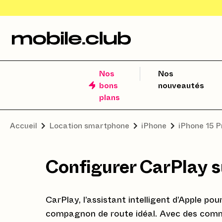
Nos
Nos
bons
nouveautés
plans
Accueil
Location smartphone
iPhone
iPhone 15 
Configurer CarPlay s
CarPlay, l’assistant intelligent d’Apple po
compagnon de route idéal. Avec des comman