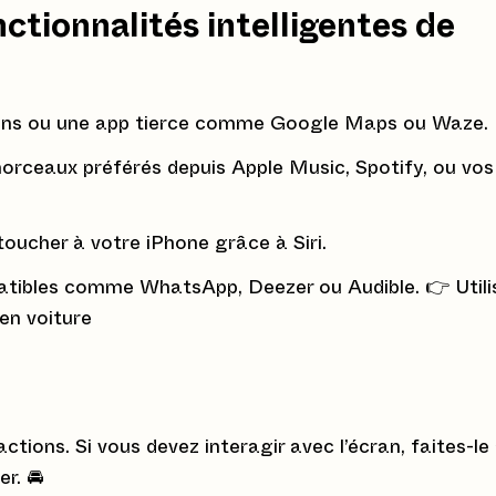
nctionnalités intelligentes de
ans ou une app tierce comme Google Maps ou Waze.
orceaux préférés depuis Apple Music, Spotify, ou vos
oucher à votre iPhone grâce à Siri.
atibles comme WhatsApp, Deezer ou Audible. 👉 Utili
 en voiture
ctions. Si vous devez interagir avec l’écran, faites-le
r. 🚘