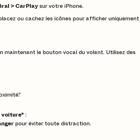
ral > CarPlay
sur votre iPhone.
éplacez ou cachez les icônes pour afficher uniquement
 en maintenant le bouton vocal du volant. Utilisez des
oximité."
 voiture"
:
anger
pour éviter toute distraction.