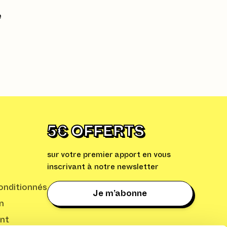
e
5€ OFFERTS
sur votre premier apport en vous
inscrivant à notre newsletter
nditionnés
Je m’abonne
n
nt