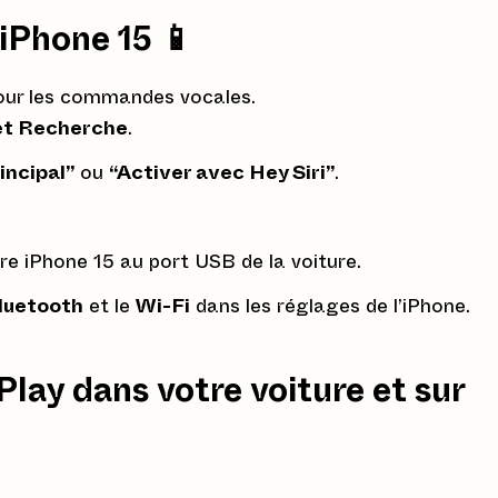
 iPhone 15 📱
pour les commandes vocales.
 et Recherche
.
incipal”
ou
“Activer avec Hey Siri”
.
re iPhone 15 au port USB de la voiture.
luetooth
et le
Wi-Fi
dans les réglages de l’iPhone.
Play dans votre voiture et sur