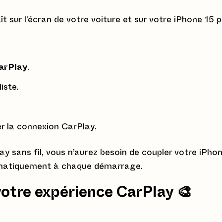
 sur l’écran de votre voiture et sur votre iPhone 15 
arPlay
.
iste.
er la connexion CarPlay.
ay sans fil, vous n’aurez besoin de coupler votre iPho
tomatiquement à chaque démarrage.
votre expérience CarPlay 🎨