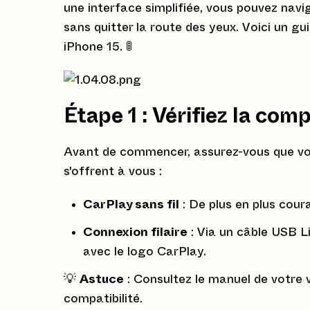
une interface simplifiée, vous pouvez nav
sans quitter la route des yeux. Voici un g
iPhone 15. 🚦
Étape 1 : Vérifiez la comp
Avant de commencer, assurez-vous que vot
s'offrent à vous :
CarPlay sans fil
: De plus en plus coura
Connexion filaire
: Via un câble USB Li
avec le logo CarPlay.
💡
Astuce
: Consultez le manuel de votre v
compatibilité.