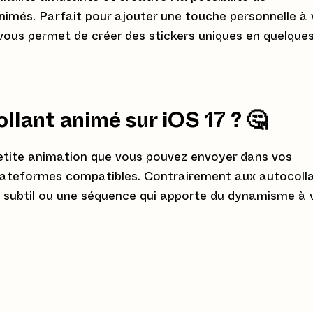
imés. Parfait pour ajouter une touche personnelle à
ous permet de créer des stickers uniques en quelque
ollant animé sur iOS 17 ?
🤔
etite animation que vous pouvez envoyer dans vos
lateformes compatibles. Contrairement aux autocoll
t subtil ou une séquence qui apporte du dynamisme à 