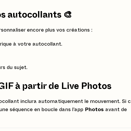
os autocollants
🎨
sonnaliser encore plus vos créations :
ique à votre autocollant.
rs du sujet.
GIF à partir de Live Photos
tocollant inclura automatiquement le mouvement. Si 
 une séquence en boucle dans l’app
Photos
avant de