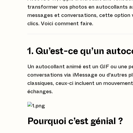
transformer vos photos en autocollants an
messages et conversations, cette option v
clics. Voici comment faire.
1. Qu’est-ce qu’un autoc
Un autocollant animé est un GIF ou une p
conversations via iMessage ou d'autres p
classiques, ceux-ci incluent un mouvemen
échanges.
Pourquoi c’est génial ?