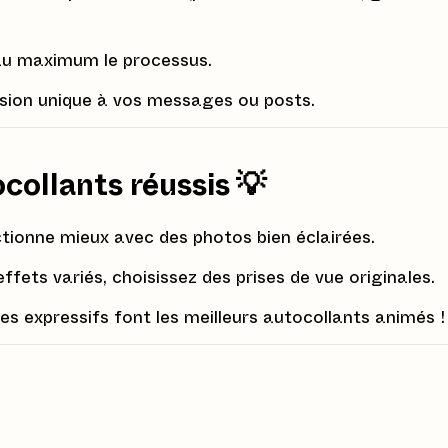
 au maximum le processus.
sion unique à vos messages ou posts.
ocollants réussis
💡
nctionne mieux avec des photos bien éclairées.
effets variés, choisissez des prises de vue originales.
ges expressifs font les meilleurs autocollants animés !