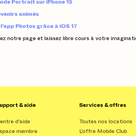
mode Portrait sur iPhone 15
ouvenirs animés
l’app Photos grâce à iOS 17
tez notre page et laissez libre cours à votre imaginati
upport & aide
Services & offres
entre d'aide
Toutes nos locations
space membre
L’offre Mobile Club