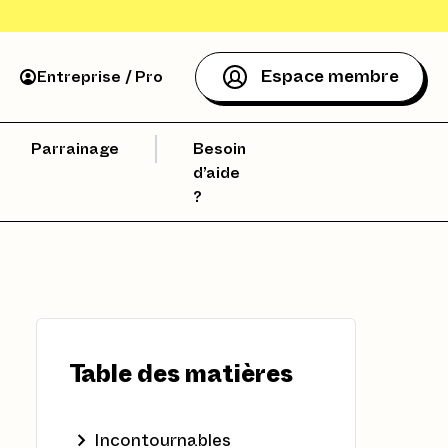
Espace membre
Entreprise / Pro
Parrainage
Besoin
d’aide
?
Table des matières
Incontournables