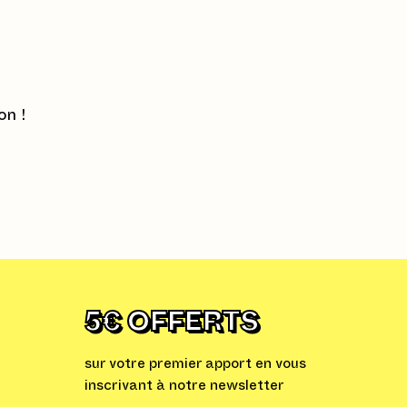
on !
5€ OFFERTS
sur votre premier apport en vous
inscrivant à notre newsletter