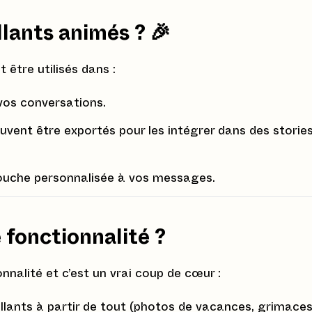
llants animés ?
🎉
 être utilisés dans :
vos conversations.
euvent être exportés pour les intégrer dans des storie
touche personnalisée à vos messages.
e fonctionnalité ?
nnalité et c’est un vrai coup de cœur :
llants à partir de tout (photos de vacances, grimaces