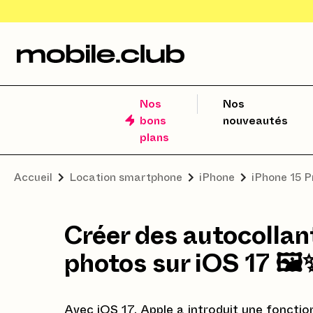
Nos
Nos
bons
nouveautés
plans
Accueil
Location smartphone
iPhone
iPhone 15 
Créer des autocollan
photos sur iOS 17
🖼️
Avec iOS 17, Apple a introduit une fonction