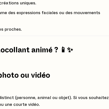
réations uniques.
me des expressions faciales ou des mouvements
os proches.
ocollant animé ?
📱✨
 photo ou vidéo
istinct (personne, animal ou objet). Si vous souhaite
u une courte vidéo.