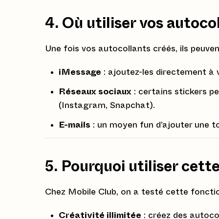
4. Où utiliser vos autoco
Une fois vos autocollants créés, ils peuvent
iMessage
: ajoutez-les directement à 
Réseaux sociaux
: certains stickers p
(Instagram, Snapchat).
E-mails
: un moyen fun d’ajouter une 
5. Pourquoi utiliser cett
Chez Mobile Club, on a testé cette fonctio
Créativité illimitée
: créez des autoco