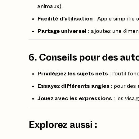
animaux).
Facilité d’utilisation
: Apple simplifie
Partage universel
: ajoutez une dimen
6. Conseils pour des aut
Privilégiez les sujets nets
: l’outil fo
Essayez différents angles
: pour des 
Jouez avec les expressions
: les visa
Explorez aussi
: