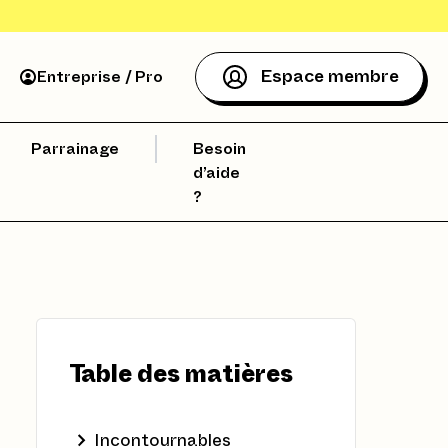
Espace membre
Entreprise / Pro
Parrainage
Besoin
d’aide
?
Table des matières
Incontournables