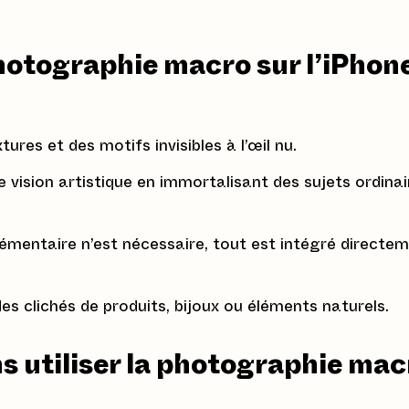
photographie macro sur l’iPhon
ures et des motifs invisibles à l’œil nu.
 vision artistique en immortalisant des sujets ordinai
émentaire n’est nécessaire, tout est intégré directe
des clichés de produits, bijoux ou éléments naturels.
ns utiliser la photographie mac