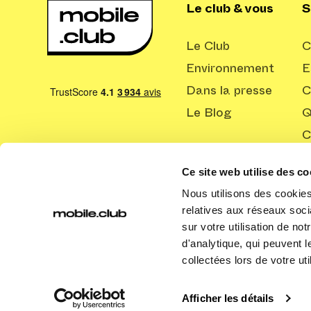
Le club & vous
S
Le Club
C
Environnement
E
Dans la presse
C
Le Blog
Q
C
Ce site web utilise des co
Nous utilisons des cookies 
relatives aux réseaux soci
sur votre utilisation de no
d'analytique, qui peuvent 
collectées lors de votre uti
Afficher les détails
Copyright ©
2026
Mobile Club SAS