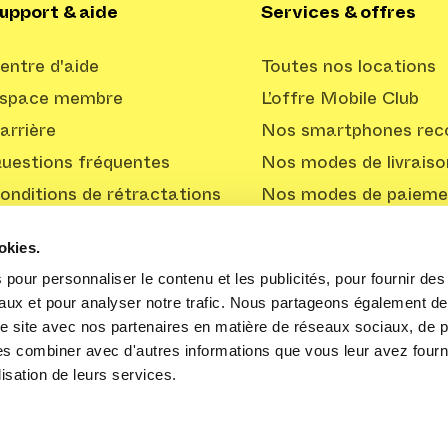
upport & aide
Services & offres
entre d'aide
Toutes nos locations
space membre
L’offre Mobile Club
arrière
Nos smartphones reco
uestions fréquentes
Nos modes de livraiso
onditions de rétractations
Nos modes de paieme
Offre Professionnelle
okies.
pour personnaliser le contenu et les publicités, pour fournir des 
aux et pour analyser notre trafic. Nous partageons également de
tre site avec nos partenaires en matière de réseaux sociaux, de pu
les combiner avec d'autres informations que vous leur avez fourni
lisation de leurs services.