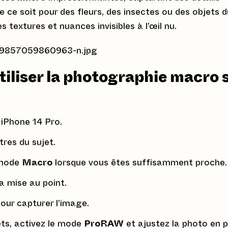
ce soit pour des fleurs, des insectes ou des objets d
 textures et nuances invisibles à l’œil nu.
tiliser la photographie macro 
 iPhone 14 Pro.
res du sujet.
 mode
Macro
lorsque vous êtes suffisamment proche.
a mise au point.
our capturer l’image.
ets, activez le mode
ProRAW
et ajustez la photo en 