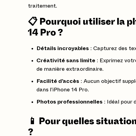
traitement.
📋 Pourquoi utiliser la 
14 Pro ?
Détails incroyables
: Capturez des text
Créativité sans limite
: Exprimez votre
de manière extraordinaire.
Facilité d’accès
: Aucun objectif suppl
dans l’iPhone 14 Pro.
Photos professionnelles
: Idéal pour 
📱 Pour quelles situatio
?