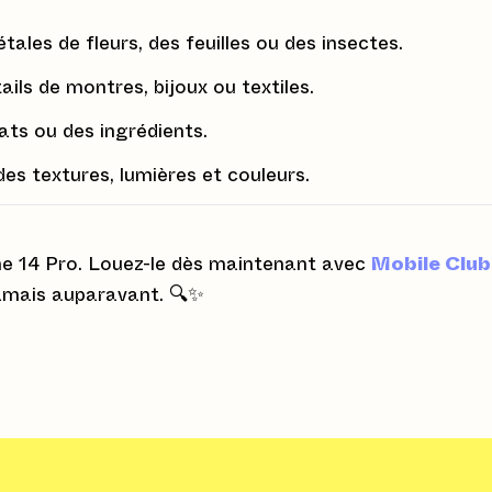
ales de fleurs, des feuilles ou des insectes.
ails de montres, bijoux ou textiles.
ats ou des ingrédients.
es textures, lumières et couleurs.
one 14 Pro. Louez-le dès maintenant avec
Mobile Club
amais auparavant. 🔍✨