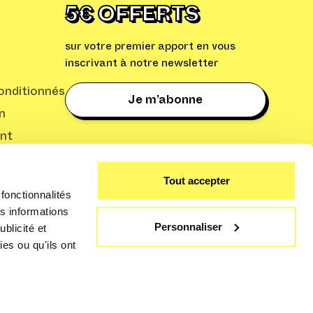
5€ OFFERTS
sur votre premier apport en vous
inscrivant à notre newsletter
nditionnés
Je m’abonne
n
nt
: Cleaq
Tout accepter
fonctionnalités
s informations
Personnaliser
blicité et
es ou qu'ils ont
Conditions d’utilisation
Politique de confidentialité