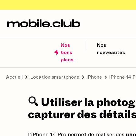
Nos
Nos
bons
nouveautés
plans
Accueil
Location smartphone
iPhone
iPhone 14 P
🔍 Utiliser la phot
capturer des détail
L’iPhone 14 Pro permet de réaliser des
pho