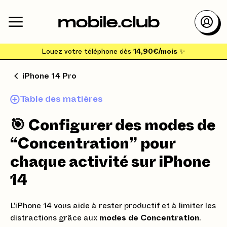
Louez votre téléphone dès
14,90€/mois
✨
iPhone 14 Pro
Table des matières
🎯 Configurer des modes de
“Concentration” pour
chaque activité sur iPhone
14
L’iPhone 14 vous aide à rester productif et à limiter les
distractions grâce aux
modes de Concentration
.