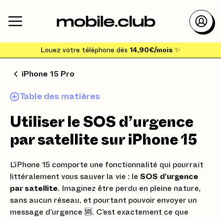
Louez votre téléphone dès
14,90€/mois
✨
iPhone 15 Pro
Table des matières
Utiliser le SOS d’urgence
par satellite sur iPhone 15
L’iPhone 15 comporte une fonctionnalité qui pourrait
littéralement vous sauver la vie : le
SOS d’urgence
par satellite
. Imaginez être perdu en pleine nature,
sans aucun réseau, et pourtant pouvoir envoyer un
message d’urgence 🆘. C’est exactement ce que