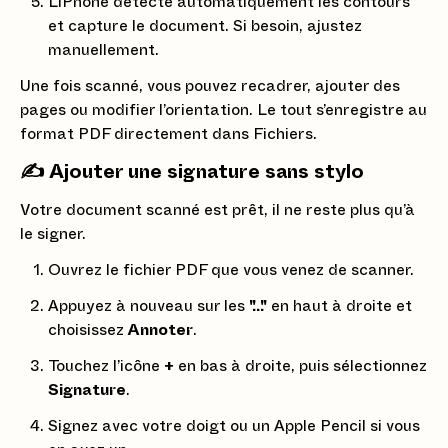
L’iPhone détecte automatiquement les contours
et capture le document. Si besoin, ajustez
manuellement.
Une fois scanné, vous pouvez recadrer, ajouter des
pages ou modifier l’orientation. Le tout s’enregistre au
format PDF directement dans Fichiers.
✍️ Ajouter une signature sans stylo
Votre document scanné est prêt, il ne reste plus qu’à
le signer.
Ouvrez le fichier PDF que vous venez de scanner.
Appuyez à nouveau sur les
"..."
en haut à droite et
choisissez
Annoter
.
Touchez l’icône
+
en bas à droite, puis sélectionnez
Signature
.
Signez avec votre doigt ou un Apple Pencil si vous