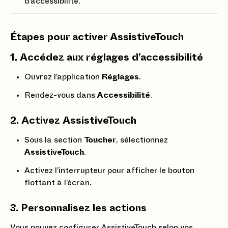
d’accessibilité.
Étapes pour activer AssistiveTouch
1.
Accédez aux réglages d’accessibilité
Ouvrez l’application
Réglages
.
Rendez-vous dans
Accessibilité
.
2.
Activez AssistiveTouch
Sous la section
Toucher
, sélectionnez
AssistiveTouch
.
Activez l’interrupteur pour afficher le bouton
flottant à l’écran.
3.
Personnalisez les actions
Vous pouvez configurer AssistiveTouch selon vos