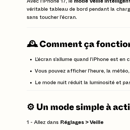
Avec l’iPhone 17, le
mode Veille intelligen
véritable tableau de bord pendant la charg
sans toucher l’écran.
🕰️ Comment ça fonctio
L’écran s’allume quand l’iPhone est en c
Vous pouvez afficher l’heure, la météo,
Le mode nuit réduit la luminosité et p
⚙️ Un mode simple à act
1 - Allez dans
Réglages > Veille