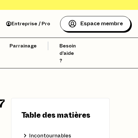
Espace membre
Entreprise / Pro
Parrainage
Besoin
d’aide
?
7
Table des matières
Incontournables