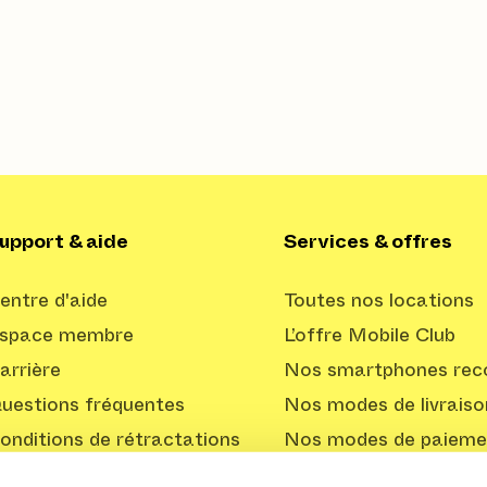
upport & aide
Services & offres
entre d'aide
Toutes nos locations
space membre
L’offre Mobile Club
arrière
Nos smartphones reco
uestions fréquentes
Nos modes de livraiso
onditions de rétractations
Nos modes de paieme
Offre Professionnelle