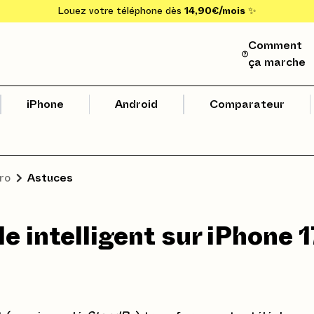
Louez votre téléphone dès
14,90€/mois
✨
Comment
ça marche
iPhone
Android
Comparateur
ro
Astuces
le intelligent sur iPhone 1