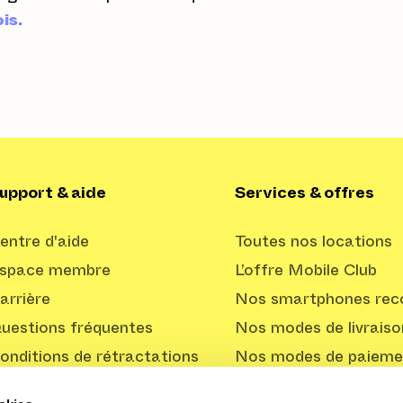
is.
upport & aide
Services & offres
entre d'aide
Toutes nos locations
space membre
L’offre Mobile Club
arrière
Nos smartphones reco
uestions fréquentes
Nos modes de livraiso
onditions de rétractations
Nos modes de paieme
Offre Professionnelle