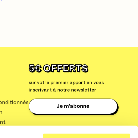
Installer l’extension
ChatGpt sur iPhone 17
5€ OFFERTS
sur votre premier apport en vous
inscrivant à notre newsletter
nditionnés
Je m’abonne
n
nt
: Cleaq