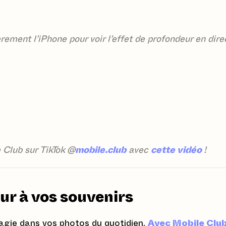
ement l’iPhone pour voir l’effet de profondeur en dire
 Club sur TikTok @
mobile.club
avec
cette vidéo
!
ur à vos souvenirs
magie dans vos photos du quotidien.
Avec Mobile Club