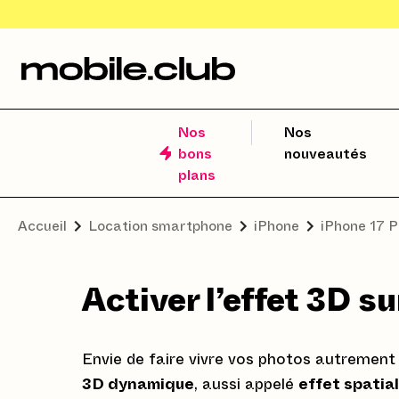
Nos
Nos
bons
nouveautés
plans
Accueil
Location smartphone
iPhone
iPhone 17 P
Activer l’effet 3D s
Envie de faire vivre vos photos autrement
3D dynamique
, aussi appelé
effet spatial