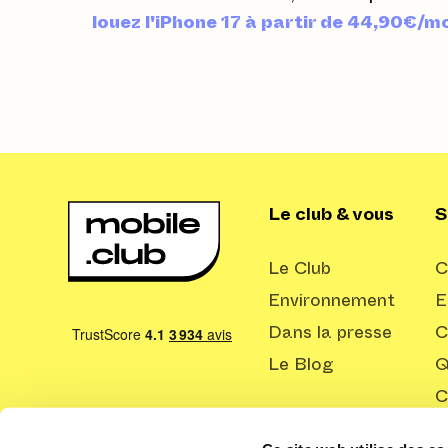
louez l'iPhone 17 à partir de 44,90€/mo
Le club & vous
S
Le Club
C
Environnement
E
Dans la presse
C
Le Blog
Q
C