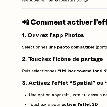
lenticulaire… sans lunettes 3D 😎
📲 Comment activer l’ef
1. Ouvrez l’app
Photos
Sélectionnez une
photo compatible
(portr
2. Touchez
l’icône de partage
Puis sélectionnez
“Utiliser comme fond d
3. Activez
l’effet “Spatial” o
Une option apparaît juste au-dessus de
Touchez-la pour
activer l’effet 3D