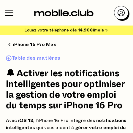
Louez votre téléphone dès
14,90€/mois
✨
iPhone 16 Pro Max
Table des matières
🔔
Activer les notifications
intelligentes pour optimiser
la gestion de votre emploi
du temps sur iPhone 16 Pro
Avec
iOS 18
, l’iPhone 16 Pro intègre des
notifications
intelligentes
qui vous aident à
gérer votre emploi du