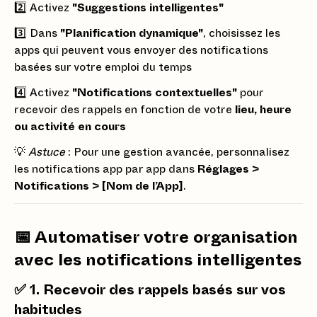
2️⃣ Activez
"Suggestions intelligentes"
3️⃣ Dans
"Planification dynamique"
, choisissez les
apps qui peuvent vous envoyer des notifications
basées sur votre emploi du temps
4️⃣ Activez
"Notifications contextuelles"
pour
recevoir des rappels en fonction de votre
lieu, heure
ou activité en cours
💡
Astuce
: Pour une gestion avancée, personnalisez
les notifications app par app dans
Réglages >
Notifications > [Nom de l’App]
.
📅
Automatiser votre organisation
avec les notifications intelligentes
✅
1. Recevoir des rappels basés sur vos
habitudes