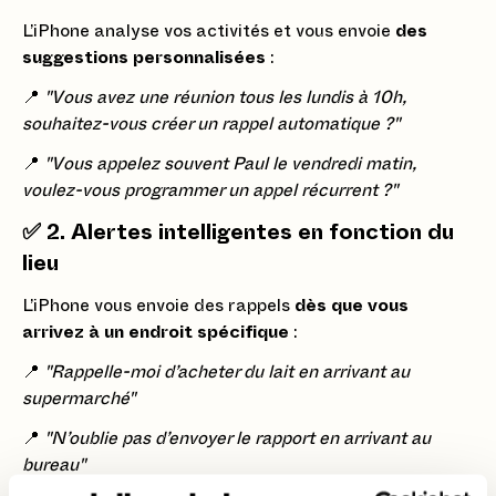
L’iPhone analyse vos activités et vous envoie
des
suggestions personnalisées
:
📍
"Vous avez une réunion tous les lundis à 10h,
souhaitez-vous créer un rappel automatique ?"
📍
"Vous appelez souvent Paul le vendredi matin,
voulez-vous programmer un appel récurrent ?"
✅
2. Alertes intelligentes en fonction du
lieu
L’iPhone vous envoie des rappels
dès que vous
arrivez à un endroit spécifique
:
📍
"Rappelle-moi d’acheter du lait en arrivant au
supermarché"
📍
"N’oublie pas d’envoyer le rapport en arrivant au
bureau"