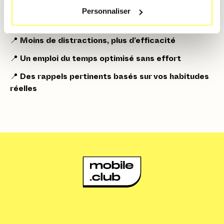
notifications intelligentes sur
Personnaliser
iPhone 16 Pro ?
📍
Moins de distractions, plus d’efficacité
📍
Un emploi du temps optimisé sans effort
📍
Des rappels pertinents basés sur vos habitudes
réelles