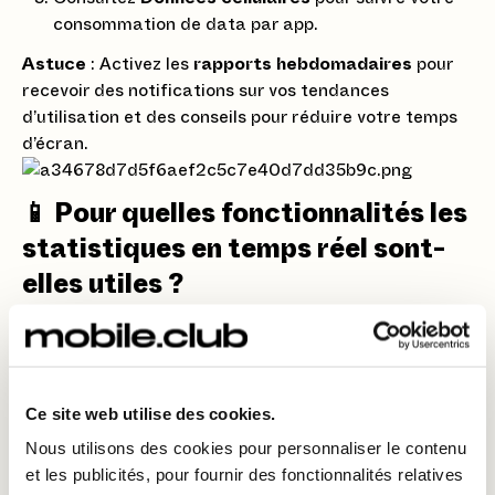
consommation de data par app.
Astuce
: Activez les
rapports hebdomadaires
pour
recevoir des notifications sur vos tendances
d’utilisation et des conseils pour réduire votre temps
d’écran.
📱 Pour quelles fonctionnalités les
statistiques en temps réel sont-
elles utiles ?
Suivi du temps passé sur les réseaux sociaux
Gestion de la batterie et de l’autonomie
Optimisation des apps en arrière-plan
Ce site web utilise des cookies.
Nous utilisons des cookies pour personnaliser le contenu
Surveillance de l’utilisation des données
et les publicités, pour fournir des fonctionnalités relatives
mobiles