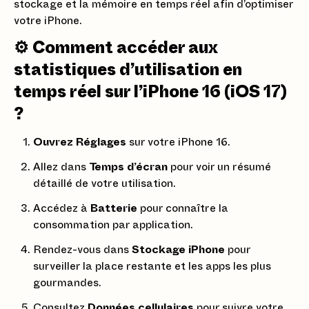
stockage et la mémoire en temps réel afin d’optimiser
votre iPhone.
⚙️ Comment accéder aux
statistiques d’utilisation en
temps réel sur l’iPhone 16 (iOS 17)
?
Ouvrez Réglages
sur votre iPhone 16.
Allez dans
Temps d’écran
pour voir un résumé
détaillé de votre utilisation.
Accédez à
Batterie
pour connaître la
consommation par application.
Rendez-vous dans
Stockage iPhone
pour
surveiller la place restante et les apps les plus
gourmandes.
Consultez
Données cellulaires
pour suivre votre