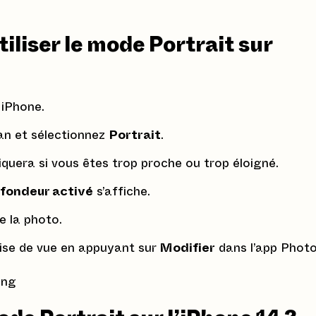
iliser le mode Portrait sur
 iPhone.
ran et sélectionnez
Portrait
.
iquera si vous êtes trop proche ou trop éloigné.
ofondeur activé
s’affiche.
e la photo.
prise de vue en appuyant sur
Modifier
dans l’app Photo