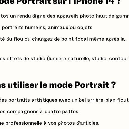
ode Portrait sur l’iPhone 14 ?
tos un rendu digne des appareils photo haut de gam
es portraits humains, animaux ou objets.
sité du flou ou changez de point focal même après la
es effets de studio (lumière naturelle, studio, contour
s utiliser le mode Portrait ?
es portraits artistiques avec un bel arrière-plan flout
vos compagnons à quatre pattes.
 professionnelle à vos photos d’articles.