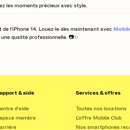
ez les moments précieux avec style.
t de l’iPhone 14. Louez-le dès maintenant avec
Mobil
une qualité professionnelle. 📷✨
upport & aide
Services & offres
entre d'aide
Toutes nos locations
space membre
L’offre Mobile Club
arrière
Nos smartphones reco