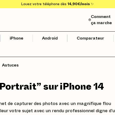
Louez votre téléphone dès
14,90€/mois
✨
Comment
ça marche
iPhone
Android
Comparateur
Astuces
“Portrait” sur iPhone 14
met de capturer des photos avec un magnifique flou
aleur votre sujet avec un rendu professionnel digne d’