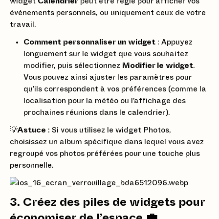
widget
Calendrier
peut être réglé pour afficher vos
événements personnels, ou uniquement ceux de votre
travail.
Comment personnaliser un widget
: Appuyez
longuement sur le widget que vous souhaitez
modifier, puis sélectionnez
Modifier le widget
.
Vous pouvez ainsi ajuster les paramètres pour
qu’ils correspondent à vos préférences (comme la
localisation pour la météo ou l’affichage des
prochaines réunions dans le calendrier).
💡
Astuce
: Si vous utilisez le widget Photos,
choisissez un album spécifique dans lequel vous avez
regroupé vos photos préférées pour une touche plus
personnelle.
3. Créez des piles de widgets pour
économiser de l’espace 💼