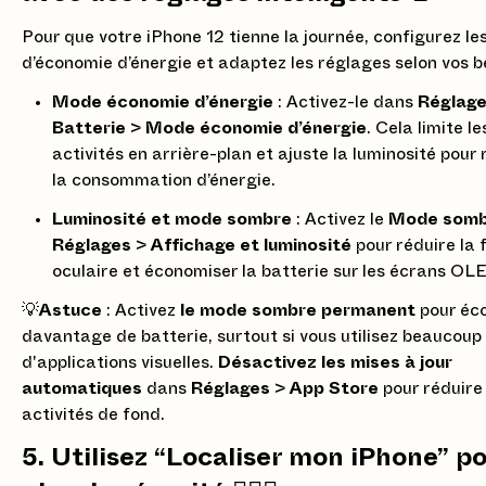
Pour que votre iPhone 12 tienne la journée, configurez le
d’économie d’énergie et adaptez les réglages selon vos be
Mode économie d’énergie
: Activez-le dans
Réglag
Batterie
>
Mode économie d’énergie
. Cela limite le
activités en arrière-plan et ajuste la luminosité pour 
la consommation d’énergie.
Luminosité et mode sombre
: Activez le
Mode somb
Réglages
>
Affichage et luminosité
pour réduire la 
oculaire et économiser la batterie sur les écrans OL
💡
Astuce
: Activez
le mode sombre permanent
pour éc
davantage de batterie, surtout si vous utilisez beaucoup
d'applications visuelles.
Désactivez les mises à jour
automatiques
dans
Réglages
>
App Store
pour réduire 
activités de fond.
5. Utilisez “Localiser mon iPhone” p