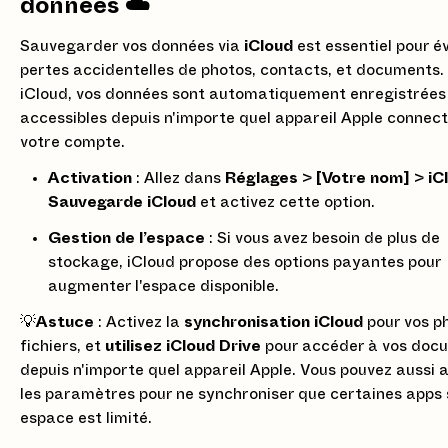
données ☁️
Sauvegarder vos données via
iCloud
est essentiel pour év
pertes accidentelles de photos, contacts, et documents.
iCloud, vos données sont automatiquement enregistrées
accessibles depuis n'importe quel appareil Apple connec
votre compte.
Activation
: Allez dans
Réglages
>
[Votre nom]
>
iC
Sauvegarde iCloud
et activez cette option.
Gestion de l’espace
: Si vous avez besoin de plus de
stockage, iCloud propose des options payantes pour
augmenter l'espace disponible.
💡
Astuce
: Activez la
synchronisation iCloud
pour vos p
fichiers, et
utilisez iCloud Drive
pour accéder à vos doc
depuis n'importe quel appareil Apple. Vous pouvez aussi a
les paramètres pour ne synchroniser que certaines apps 
espace est limité.