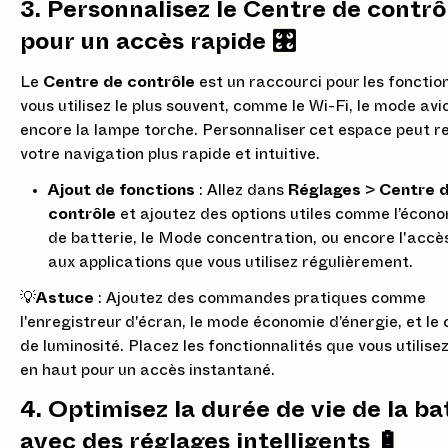
3. Personnalisez le Centre de contrô
pour un accès rapide 🎛️
Le
Centre de contrôle
est un raccourci pour les fonctio
vous utilisez le plus souvent, comme le Wi-Fi, le mode avi
encore la lampe torche. Personnaliser cet espace peut r
votre navigation plus rapide et intuitive.
Ajout de fonctions
: Allez dans
Réglages
>
Centre 
contrôle
et ajoutez des options utiles comme l’écon
de batterie, le Mode concentration, ou encore l'accè
aux applications que vous utilisez régulièrement.
💡
Astuce
: Ajoutez des commandes pratiques comme
l'enregistreur d'écran, le mode économie d’énergie, et le 
de luminosité. Placez les fonctionnalités que vous utilisez
en haut pour un accès instantané.
4. Optimisez la durée de vie de la ba
avec des réglages intelligents 🔋