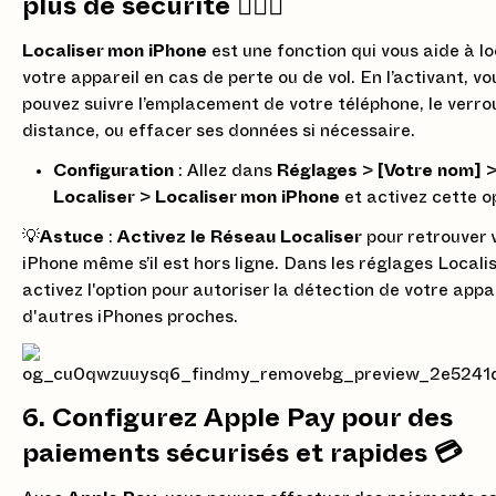
plus de sécurité 🕵🏻‍♀️
Localiser mon iPhone
est une fonction qui vous aide à lo
votre appareil en cas de perte ou de vol. En l’activant, vo
pouvez suivre l’emplacement de votre téléphone, le verrou
distance, ou effacer ses données si nécessaire.
Configuration
: Allez dans
Réglages
>
[Votre nom]
Localiser
>
Localiser mon iPhone
et activez cette o
💡
Astuce
:
Activez le Réseau Localiser
pour retrouver 
iPhone même s’il est hors ligne. Dans les réglages Localis
activez l'option pour autoriser la détection de votre appa
d'autres iPhones proches.
6. Configurez Apple Pay pour des
paiements sécurisés et rapides 💳