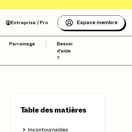
Espace membre
Entreprise / Pro
Parrainage
Besoin
d’aide
?
Table des matières
Incontournables