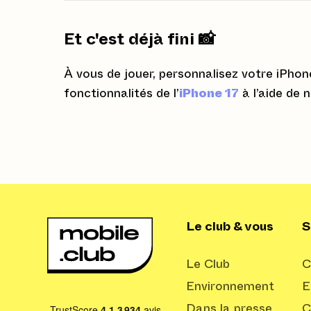
Et c'est déjà fini 📸
À vous de jouer, personnalisez votre iPhon
fonctionnalités de l’
iPhone 17
à l’aide de 
Le club & vous
S
Le Club
C
Environnement
E
Dans la presse
C