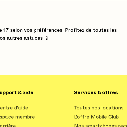
e 17 selon vos préférences. Profitez de toutes les
nos autres astuces 📱
upport & aide
Services & offres
entre d'aide
Toutes nos locations
space membre
L’offre Mobile Club
arrière
Nos smartphones reco