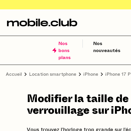
Nos
Nos
bons
nouveautés
plans
Accueil
Location smartphone
iPhone
iPhone 17 
Modifier la taille de
verrouillage sur iPh
Vous trouvez l’horloge trop grande sur l’éc