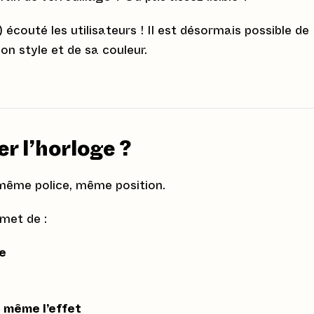
) écouté les utilisateurs ! Il est désormais possible de
son style et de sa couleur.
r l’horloge ?
, même police, même position.
met de :
re
t même l’effet