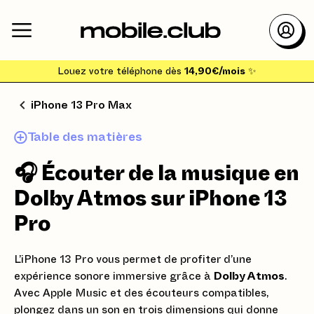
Louez votre téléphone dès
14,90€/mois
✨
iPhone 13 Pro Max
Table des matières
🎧 Écouter de la musique en
Dolby Atmos sur iPhone 13
Pro
L’iPhone 13 Pro vous permet de profiter d’une
expérience sonore immersive grâce à
Dolby Atmos
.
Avec Apple Music et des écouteurs compatibles,
plongez dans un son en trois dimensions qui donne