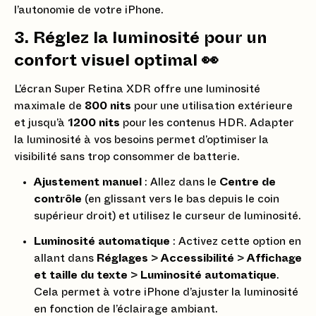
l’autonomie de votre iPhone.
3. Réglez la luminosité pour un
confort visuel optimal 👀
L’écran Super Retina XDR offre une luminosité
maximale de
800 nits
pour une utilisation extérieure
et jusqu’à
1200 nits
pour les contenus HDR. Adapter
la luminosité à vos besoins permet d’optimiser la
visibilité sans trop consommer de batterie.
Ajustement manuel
: Allez dans le
Centre de
contrôle
(en glissant vers le bas depuis le coin
supérieur droit) et utilisez le curseur de luminosité.
Luminosité automatique
: Activez cette option en
allant dans
Réglages
>
Accessibilité
>
Affichage
et taille du texte
>
Luminosité automatique
.
Cela permet à votre iPhone d’ajuster la luminosité
en fonction de l’éclairage ambiant.