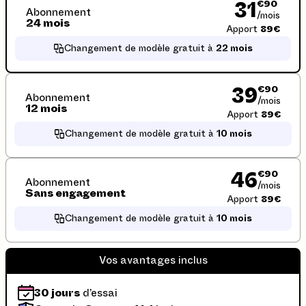
€90
31
Abonnement
/mois
24 mois
Apport
89€
Changement de modèle gratuit à
22 mois
€90
39
Abonnement
/mois
12 mois
Apport
89€
Changement de modèle gratuit à
10 mois
€90
46
Abonnement
/mois
Sans engagement
Apport
89€
Changement de modèle gratuit à
10 mois
Vos avantages inclus
30 jours
d’essai