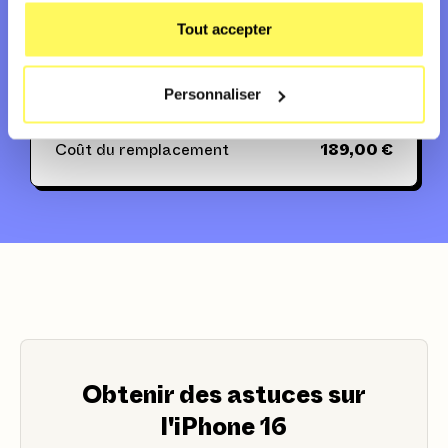
Usure et dommages anormaux
Tout accepter
Couverture mondiale
Hors dommages intentionnels
Personnaliser
Coût du remplacement
189,00 €
Obtenir des astuces sur
l'iPhone 16