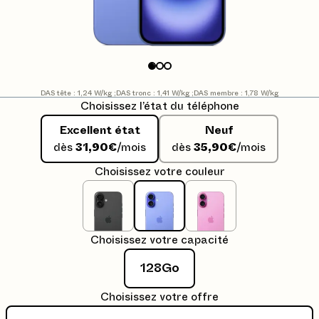
DAS tête : 1,24 W/kg ;
DAS tronc : 1,41 W/kg ;
DAS membre : 1,78 W/kg
Choisissez l’état du téléphone
Excellent état
Neuf
dès
31,90€
/mois
dès
35,90€
/mois
Choisissez votre couleur
Choisissez votre capacité
128Go
Choisissez votre offre