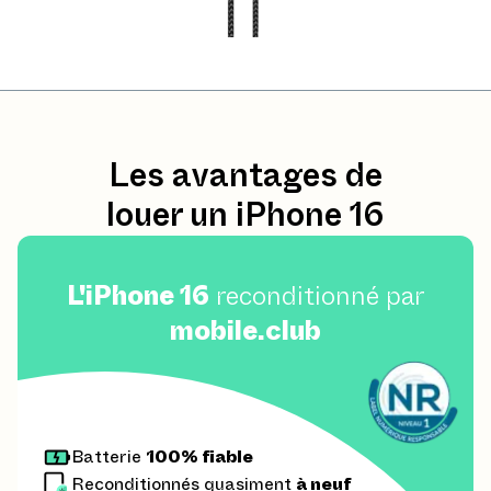
Les avantages de
louer un iPhone 16
L'iPhone 16
reconditionné par
mobile.club
Batterie
100% fiable
Reconditionnés quasiment
à neuf