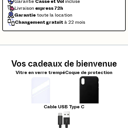
Garantie
Casse et Vol
incluse
Livraison
express 72h
Garantie
toute la location
Changement gratuit
à 22 mois
Vos cadeaux de bienvenue
Vitre en verre trempé
Coque de protection
Cable USB Type C