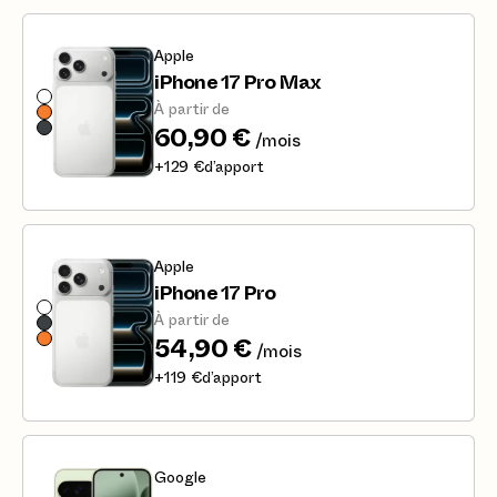
Apple
iPhone 17 Pro Max
À partir de
60,90 €
/mois
+
129 €
d’apport
Apple
iPhone 17 Pro
À partir de
54,90 €
/mois
+
119 €
d’apport
Google