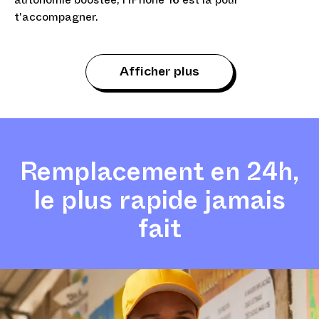
autonomie boostée, l'iPhone 16 est là pour
t'accompagner.
Afficher plus
Remplacement en 24h,
le plus rapide jamais
fait