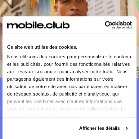
Ce site web utilise des cookies.
Nous utilisons des cookies pour personnaliser le contenu
et les publicités, pour fournir des fonctionnalités relatives
aux réseaux sociaux et pour analyser notre trafic. Nous
partageons également des informations sur votre
utilisation de notre site avec nos partenaires en matière
de réseaux sociaux, de publicité et d'analytique, qui
Si vous le
cassez
Si on vous le
vole
peuvent les combiner avec d'autres informations que
vous leur avez fournies ou qu'ils ont collectées lors de
votre utilisation de leurs services.
Casse accidentelle
Afficher les détails
Dommages dus aux liquides