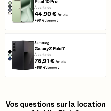
Pixel 10 Pro
À partir de
44,90 €
/mois
+
99 €
d’apport
Samsung
Galaxy Z Fold 7
À partir de
76,91 €
/mois
+
189 €
d’apport
Vos questions sur la location