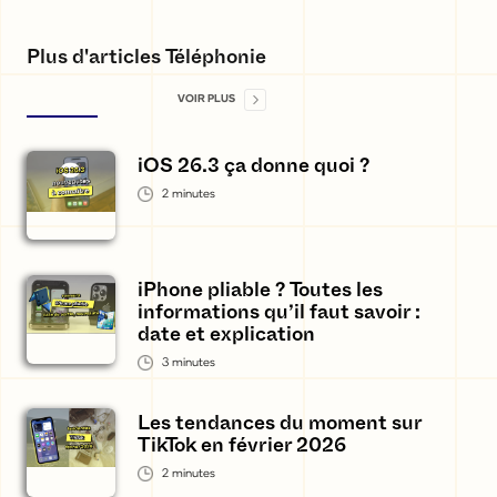
Plus d'articles Téléphonie
VOIR PLUS
iOS 26.3 ça donne quoi ?
2
minutes
iPhone pliable ? Toutes les
informations qu’il faut savoir :
date et explication
3
minutes
Les tendances du moment sur
TikTok en février 2026
2
minutes