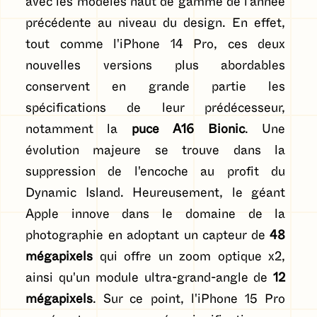
avec les modèles haut de gamme de l'année
précédente au niveau du design. En effet,
tout comme l'iPhone 14 Pro, ces deux
nouvelles versions plus abordables
conservent en grande partie les
spécifications de leur prédécesseur,
notamment la
puce A16 Bionic
. Une
évolution majeure se trouve dans la
suppression de l'encoche au profit du
Dynamic Island. Heureusement, le géant
Apple innove dans le domaine de la
photographie en adoptant un capteur de
48
mégapixels
qui offre un zoom optique x2,
ainsi qu'un module ultra-grand-angle de
12
mégapixels
. Sur ce point, l'iPhone 15 Pro