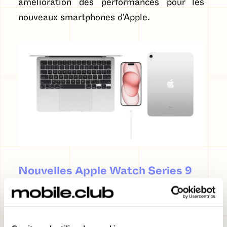
amélioration des performances pour les
nouveaux smartphones d'Apple.
Nouvelles Apple Watch Series 9
et Watch Ultra 2, les évolutions
annoncées lors de la Keynote