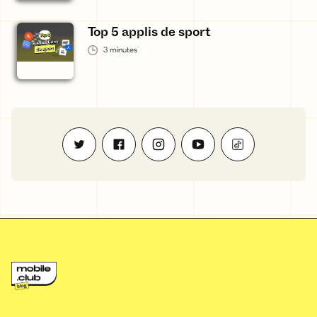
Top 5 applis de sport
3
minutes