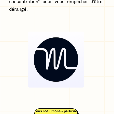
concentration" pour vous empêcher d'être
dérangé.
Tous nos iPhone à partir de