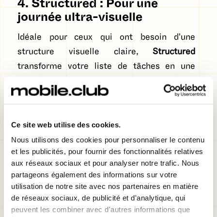
4. Structured : Pour une
journée ultra-visuelle
Idéale pour ceux qui ont besoin d'une
structure visuelle claire,
Structured
transforme votre liste de tâches en une
ligne du temps élégante. L'application
synchronise vos calendriers et vos rappels
pour vous montrer exactement à quoi
Ce site web utilise des cookies.
ressemble votre journée, heure par heure.
Son design minimaliste est un vrai remède
Nous utilisons des cookies pour personnaliser le contenu
et les publicités, pour fournir des fonctionnalités relatives
contre la charge mentale.
aux réseaux sociaux et pour analyser notre trafic. Nous
partageons également des informations sur votre
utilisation de notre site avec nos partenaires en matière
de réseaux sociaux, de publicité et d'analytique, qui
peuvent les combiner avec d'autres informations que