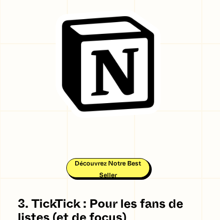
Découvrez Notre Best
Seller
3. TickTick : Pour les fans de
listes (et de focus)