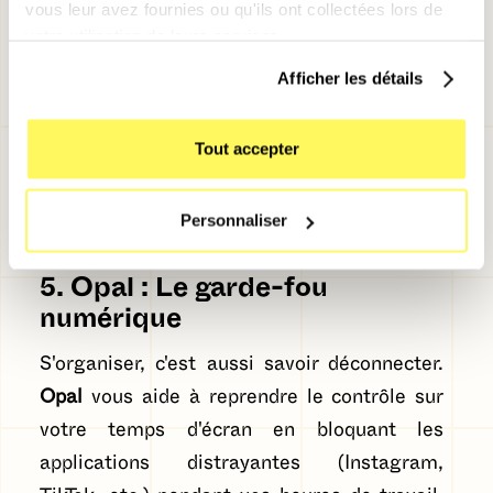
vous leur avez fournies ou qu'ils ont collectées lors de
votre utilisation de leurs services.
Afficher les détails
Tout accepter
Personnaliser
5. Opal : Le garde-fou
numérique
S'organiser, c'est aussi savoir déconnecter.
Opal
vous aide à reprendre le contrôle sur
votre temps d'écran en bloquant les
applications distrayantes (Instagram,