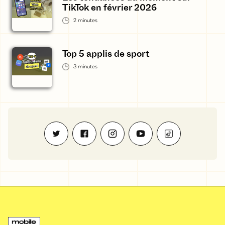
TikTok en février 2026
2
minutes
Top 5 applis de sport
3
minutes