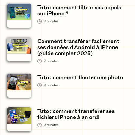
Tuto : comment filtrer ses appels
sur iPhone ?
3
minutes
Comment transférer facilement
ses données d’Android à iPhone
(guide complet 2025)
3
minutes
Tuto : comment flouter une photo
2
minutes
Tuto : comment transférer ses
fichiers iPhone à un ordi
3
minutes