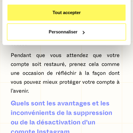
remplissiez des formulaires avant de
Tout accepter
rétablir votre compte. N'oubliez pas d'avoir
de la patience et suivez attentivement les
Personnaliser
étapes pour augmenter vos chances de
succès.
Pendant que vous attendez que votre
compte soit restauré, prenez cela comme
une occasion de réfléchir à la façon dont
vous pouvez mieux protéger votre compte à
l'avenir.
Quels sont les avantages et les
inconvénients de la suppression
ou de la désactivation d'un
compte Instagram