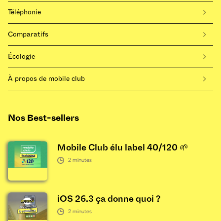
Téléphonie
Comparatifs
Écologie
À propos de mobile club
Nos Best-sellers
Mobile Club élu label 40/120 🌱
2
minutes
iOS 26.3 ça donne quoi ?
2
minutes