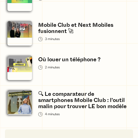
Mobile Club et Next Mobiles
fusionnent 🚀
3
minutes
Où louer un téléphone ?
2
minutes
🔍 Le comparateur de
smartphones Mobile Club : l’outil
malin pour trouver LE bon modèle
4
minutes