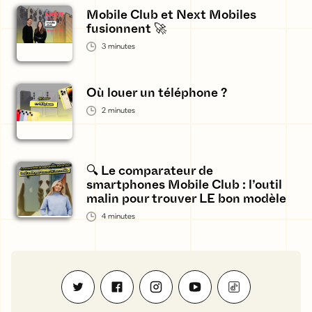
Mobile Club et Next Mobiles
fusionnent 🚀
3
minutes
Où louer un téléphone ?
2
minutes
🔍 Le comparateur de
smartphones Mobile Club : l’outil
malin pour trouver LE bon modèle
4
minutes