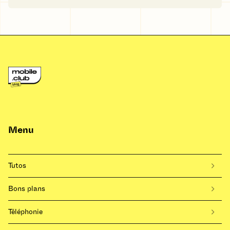
Menu
Tutos
Bons plans
Téléphonie