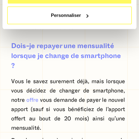
Rendez-vous dans l’onglet “
Factures
”
Personnaliser
Cliquez sur “
Voir plus
” pour afficher
toutes vos factures
Dois-je repayer une mensualité
lorsque je change de smartphone
?
Vous le savez surement déjà, mais lorsque
vous décidez de changer de smartphone,
notre
offre
vous demande de payer le nouvel
apport (sauf si vous bénéficiez de l’apport
offert au bout de 20 mois) ainsi qu’une
mensualité.