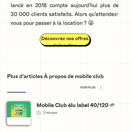
lancé en 2018 compte aujourd’hui plus de
30 000 clients satisfaits. Alors qu’attendez-
vous pour passer à la location ? 😜
Découvrez nos offres
de location
Plus d'articles À propos de mobile club
VOIR PLUS
Mobile Club élu label 40/120 🌱
2
minutes