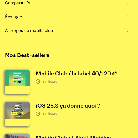
Comparatifs
Écologie
À propos de mobile club
Nos Best-sellers
Mobile Club élu label 40/120 🌱
2
minutes
iOS 26.3 ça donne quoi ?
2
minutes