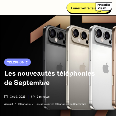
Louez votre téléphone
TÉLÉPHONIE
Les nouveautés téléphonies
de Septembre
Oct 9, 2025
3
minutes
/
/
Accueil
Téléphonie
Les nouveautés téléphonies de Septembre