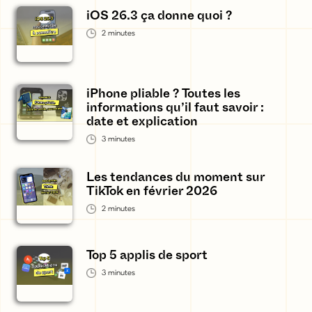
iOS 26.3 ça donne quoi ?
2
minutes
iPhone pliable ? Toutes les
informations qu’il faut savoir :
date et explication
3
minutes
Les tendances du moment sur
TikTok en février 2026
2
minutes
Top 5 applis de sport
3
minutes