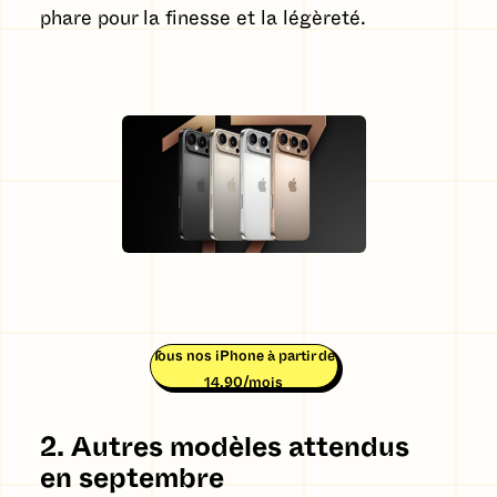
phare pour la finesse et la légèreté.
Tous nos iPhone à partir de
14,90/mois
2. Autres modèles attendus
en septembre