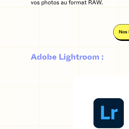
vos photos au format RAW.
Nos 
Adobe Lightroom
: