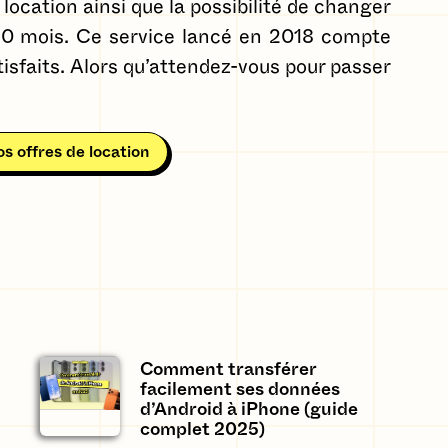
location ainsi que la possibilité de changer
 20 mois. Ce service lancé en 2018 compte
tisfaits. Alors qu’attendez-vous pour passer
s offres de location
Comment transférer
facilement ses données
d’Android à iPhone (guide
complet 2025)