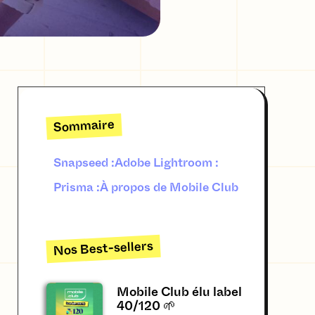
Sommaire
Snapseed :
Adobe Lightroom :
Prisma :
À propos de Mobile Club
Nos Best-sellers
Mobile Club élu label
40/120 🌱