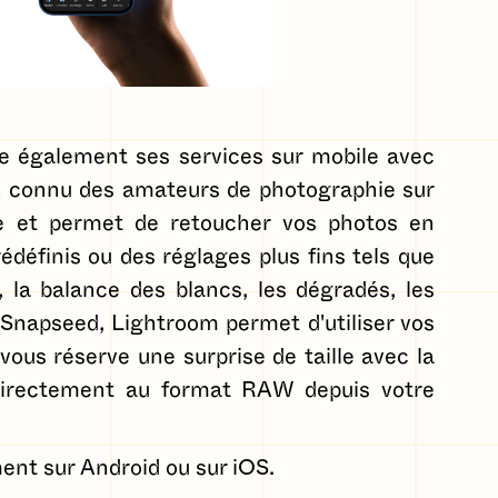
e également ses services sur mobile avec
en connu des amateurs de photographie sur
le et permet de retoucher vos photos en
définis ou des réglages plus fins tels que
on, la balance des blancs, les dégradés, les
 Snapseed, Lightroom permet d'utiliser vos
us réserve une surprise de taille avec la
 directement au format RAW depuis votre
ent sur Android ou sur iOS.