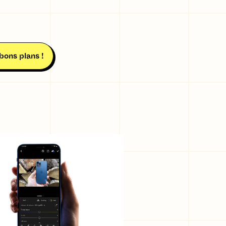
bons plans !