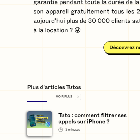
garantie pendant toute la durée de la 
son appareil gratuitement tous les
aujourd’hui plus de 30 000 clients sa
à la location ? 😜
Découvrez no
Plus d'articles Tutos
VOIR PLUS
Tuto : comment filtrer ses
appels sur iPhone ?
3
minutes