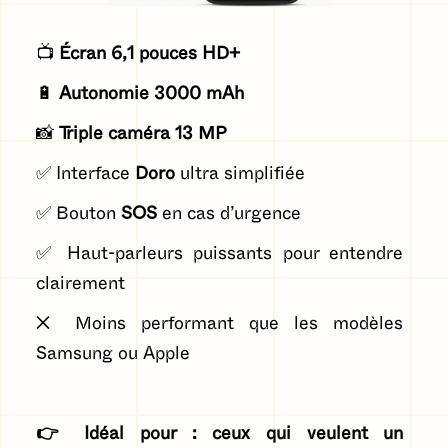
📺
Écran 6,1 pouces HD+
🔋
Autonomie 3000 mAh
📸
Triple caméra 13 MP
✅ Interface
Doro
ultra simplifiée
✅ Bouton
SOS
en cas d’urgence
✅ Haut-parleurs puissants pour entendre
clairement
❌ Moins performant que les modèles
Samsung ou Apple
👉 Idéal pour : ceux qui veulent un