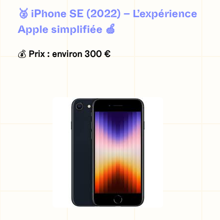
🥈
iPhone SE (2022) – L’expérience
Apple simplifiée
🍏
💰
Prix : environ 300 €