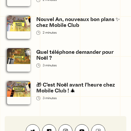
2
minutes
Nouvel An, nouveaux bon plans ✨
chez Mobile Club
2
minutes
Quel téléphone demander pour
Noël ?
3
minutes
🎁 C'est Noël avant l'heure chez
Mobile Club ! 🎄
3
minutes