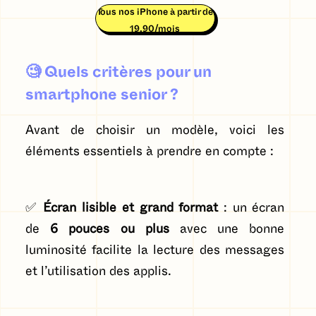
Tous nos iPhone à partir de
19,90/mois
🧐
Quels critères pour un
smartphone senior ?
Avant de choisir un modèle, voici les
éléments essentiels à prendre en compte :
✅
Écran lisible et grand format
: un écran
de
6 pouces ou plus
avec une bonne
luminosité facilite la lecture des messages
et l’utilisation des applis.