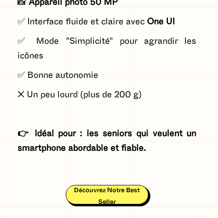
📸
Appareil photo 50 MP
✅ Interface fluide et claire avec
One UI
✅ Mode "Simplicité" pour agrandir les
icônes
✅ Bonne autonomie
❌ Un peu lourd (plus de 200 g)
👉 Idéal pour : les seniors qui veulent un
smartphone abordable et fiable.
Découvrez Notre Best
Seller