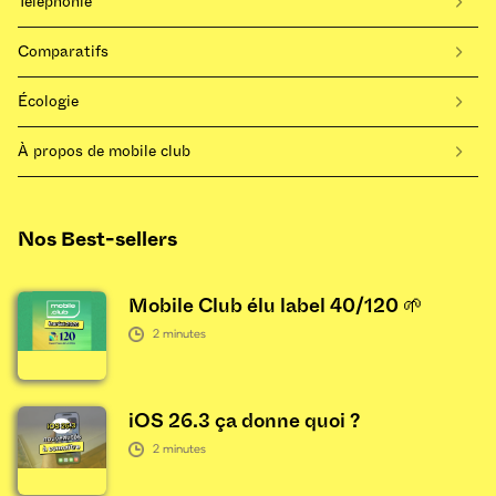
Téléphonie
Comparatifs
Écologie
À propos de mobile club
Nos Best-sellers
Mobile Club élu label 40/120 🌱
2
minutes
iOS 26.3 ça donne quoi ?
2
minutes