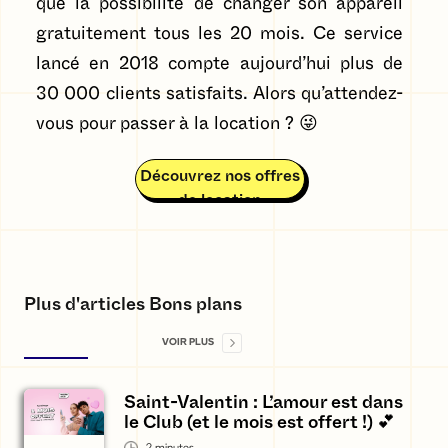
que la possibilité de changer son appareil
gratuitement tous les 20 mois. Ce service
lancé en 2018 compte aujourd’hui plus de
30 000 clients satisfaits. Alors qu’attendez-
vous pour passer à la location ? 😜
Découvrez nos offres
de location
Plus d'articles Bons plans
VOIR PLUS
Saint-Valentin : L’amour est dans
le Club (et le mois est offert !) 💕